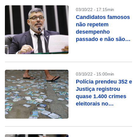
03/10/22 - 17:15min
Candidatos famosos
não repetem
desempenho
passado e não são
eleitos em 2022
03/10/22 - 15:00min
Polícia prendeu 352 e
Justiça registrou
quase 1.400 crimes
eleitorais no
domingo