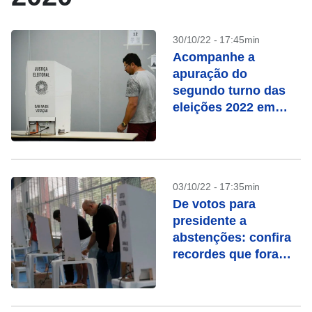
30/10/22 - 17:45min
Acompanhe a
apuração do
segundo turno das
eleições 2022 em
tempo real
03/10/22 - 17:35min
De votos para
presidente a
abstenções: confira
recordes que foram
batidos nestas
eleições