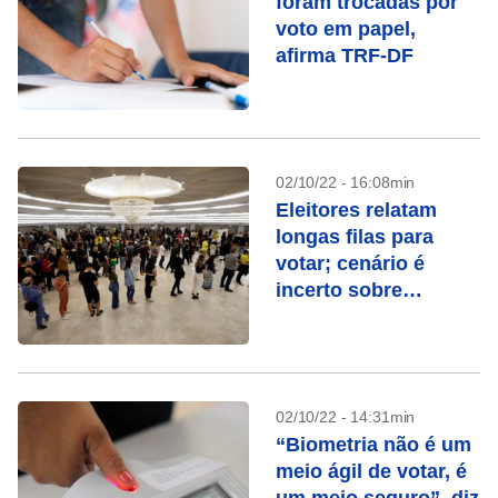
foram trocadas por
voto em papel,
afirma TRF-DF
02/10/22 - 16:08min
Eleitores relatam
longas filas para
votar; cenário é
incerto sobre
definição no 1º turno
02/10/22 - 14:31min
“Biometria não é um
meio ágil de votar, é