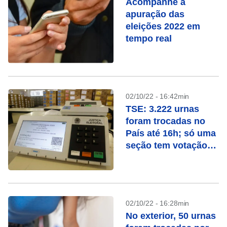
Acompanhe a
apuração das
eleições 2022 em
tempo real
02/10/22 - 16:42min
TSE: 3.222 urnas
foram trocadas no
País até 16h; só uma
seção tem votação
manual
02/10/22 - 16:28min
No exterior, 50 urnas