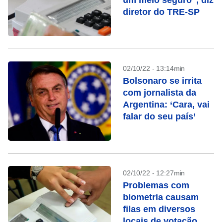
um meio seguro”, diz
diretor do TRE-SP
02/10/22 - 13:14min
Bolsonaro se irrita
com jornalista da
Argentina: ‘Cara, vai
falar do seu país’
02/10/22 - 12:27min
Problemas com
biometria causam
filas em diversos
locais de votação