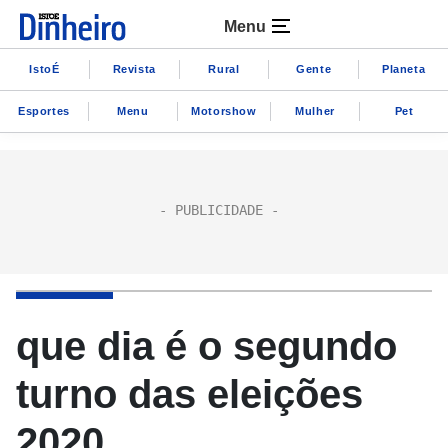
Menu
IstoÉ
Revista
Rural
Gente
Planeta
Esportes
Menu
Motorshow
Mulher
Pet
que dia é o segundo
turno das eleições
2020