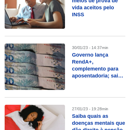
meios de prova de
vida aceitos pelo
INSS
30/01/23 - 14:37min
Governo lança
RendA+,
complemento para
aposentadoria; saiba
como funciona
27/01/23 - 19:28min
Saiba quais as
doenças mentais que