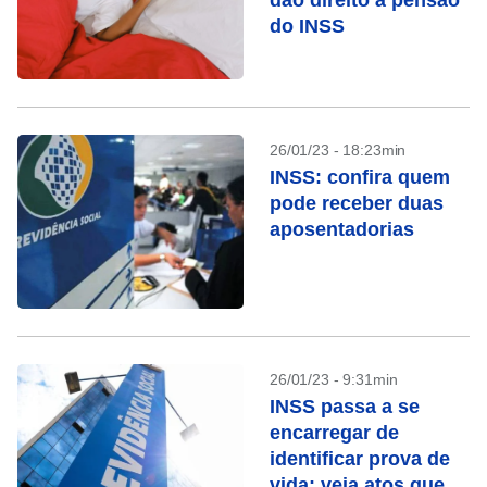
dão direito à pensão
do INSS
26/01/23 - 18:23min
INSS: confira quem
pode receber duas
aposentadorias
26/01/23 - 9:31min
INSS passa a se
encarregar de
identificar prova de
vida; veja atos que