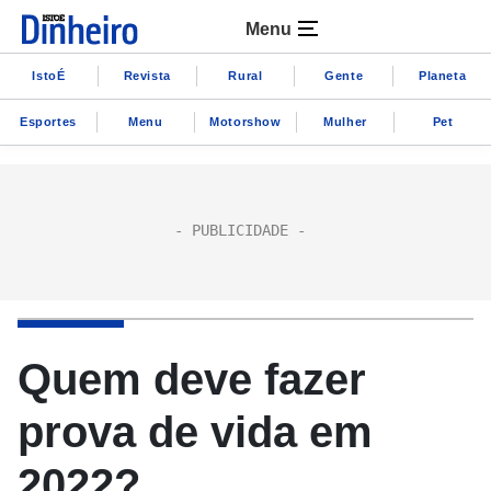
Menu
IstoÉ
Revista
Rural
Gente
Planeta
Esportes
Menu
Motorshow
Mulher
Pet
Quem deve fazer
prova de vida em
2022?