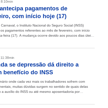
- 8:10min
antecipa pagamentos de
eiro, com início hoje (17)
 Carnaval, o Instituto Nacional do Seguro Social (INSS)
 os pagamentos referentes ao mês de fevereiro, com início
ta-feira (17). A mudança ocorre devido aos poucos dias úteis
...
- 11:38min
da se depressão dá direito a
 benefício do INSS
ário onde cada vez mais os trabalhadores sofrem com
entais, muitas dúvidas surgem no sentido de quais delas
to a auxílio do INSS ou até mesmo aposentadoria por
O...