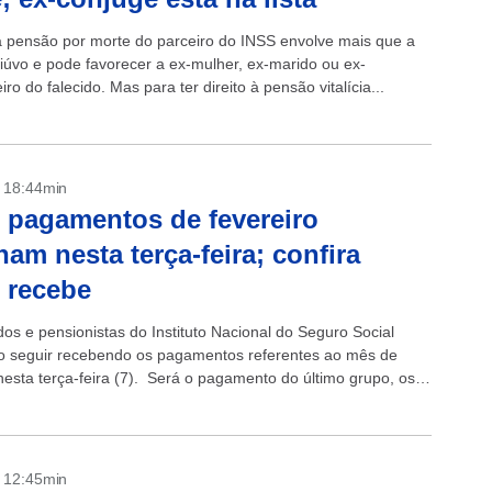
 a pensão por morte do parceiro do INSS envolve mais que a
viúvo e pode favorecer a ex-mulher, ex-marido ou ex-
o do falecido. Mas para ter direito à pensão vitalícia...
- 18:44min
 pagamentos de fevereiro
nam nesta terça-feira; confira
 recebe
os e pensionistas do Instituto Nacional do Seguro Social
o seguir recebendo os pagamentos referentes ao mês de
 nesta terça-feira (7). Será o pagamento do último grupo, os
 final 0...
- 12:45min