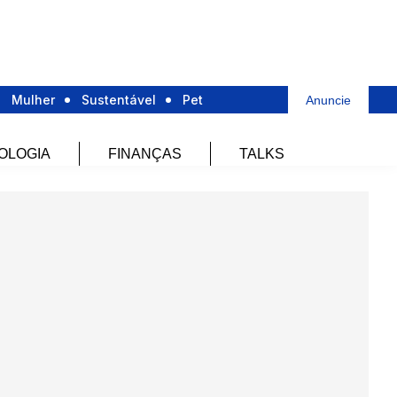
Mulher
Sustentável
Pet
Anuncie
OLOGIA
FINANÇAS
TALKS