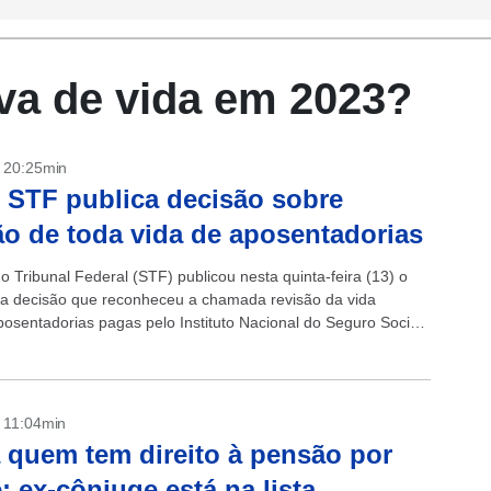
va de vida em 2023?
- 20:25min
 STF publica decisão sobre
ão de toda vida de aposentadorias
 Tribunal Federal (STF) publicou nesta quinta-feira (13) o
a decisão que reconheceu a chamada revisão da vida
posentadorias pagas pelo Instituto Nacional do Seguro Social
om a publicação do...
- 11:04min
 quem tem direito à pensão por
; ex-cônjuge está na lista