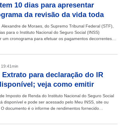
tem 10 dias para apresentar
grama da revisão da vida toda
o Alexandre de Moraes, do Supremo Tribunal Federal (STF),
ias para o Instituto Nacional do Seguro Social (INSS)
r um cronograma para efetuar os pagamentos decorrentes
a revisão da vida...
- 19:41min
 Extrato para declaração do IR
disponível; veja como emitir
 de Imposto de Renda do Instituto Nacional do Seguro Social
tá disponível e pode ser acessado pelo Meu INSS, site ou
o. O documento é o informe de rendimentos fornecido
 pelo Instituto para...