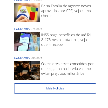
ECONOMIA
07/08/26
Bolsa Família de agosto: novos
aprovados por CPF; veja como
checar
ECONOMIA
07/08/26
INSS paga benefícios de até R$
8.475 nesta sexta-feira; veja
quem recebe
ECONOMIA
06/08/26
Os maiores erros cometidos por
quem ganha na loteria e como
evitar prejuízos milionários
Mais Noticias