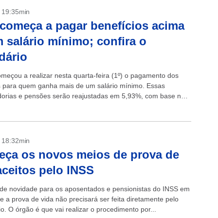
- 19:35min
começa a pagar benefícios acima
 salário mínimo; confira o
dário
meçou a realizar nesta quarta-feira (1º) o pagamento dos
s para quem ganha mais de um salário mínimo. Essas
orias e pensões serão reajustadas em 5,93%, com base na
edida pelo...
- 18:32min
ça os novos meios de prova de
aceitos pelo INSS
e novidade para os aposentados e pensionistas do INSS em
e a prova de vida não precisará ser feita diretamente pelo
io. O órgão é que vai realizar o procedimento por...