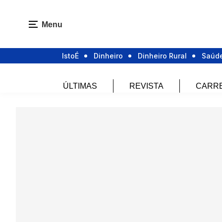
Menu
IstoÉ
Dinheiro
Dinheiro Rural
Saúd
ÚLTIMAS
REVISTA
CARR