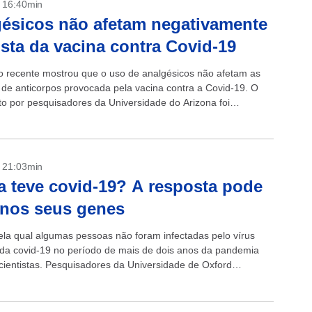
- 16:40min
ésicos não afetam negativamente
sta da vacina contra Covid-19
 recente mostrou que o uso de analgésicos não afetam as
 de anticorpos provocada pela vacina contra a Covid-19. O
ito por pesquisadores da Universidade do Arizona foi
pelo site...
- 21:03min
 teve covid-19? A resposta pode
 nos seus genes
ela qual algumas pessoas não foram infectadas pelo vírus
da covid-19 no período de mais de dois anos da pandemia
s cientistas. Pesquisadores da Universidade de Oxford
ram como os...