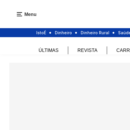
Menu
IstoÉ
Dinheiro
Dinheiro Rural
Saúd
ÚLTIMAS
REVISTA
CARR