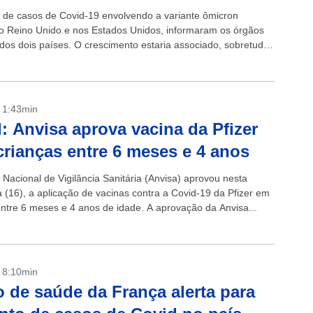
de casos de Covid-19 envolvendo a variante ômicron
o Reino Unido e nos Estados Unidos, informaram os órgãos
dos dois países. O crescimento estaria associado, sobretudo,
variante...
- 1:43min
: Anvisa aprova vacina da Pfizer
crianças entre 6 meses e 4 anos
 Nacional de Vigilância Sanitária (Anvisa) aprovou nesta
a (16), a aplicação de vacinas contra a Covid-19 da Pfizer em
entre 6 meses e 4 anos de idade. A aprovação da Anvisa...
- 8:10min
 de saúde da França alerta para