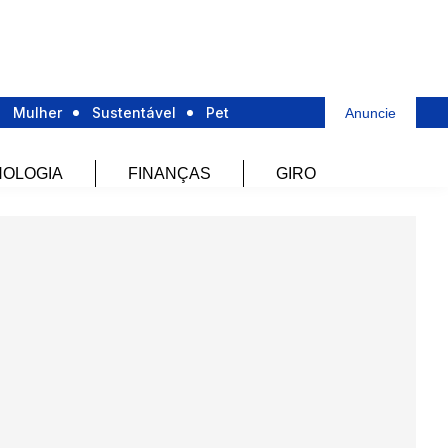
Mulher
Sustentável
Pet
Anuncie
OLOGIA
FINANÇAS
GIRO