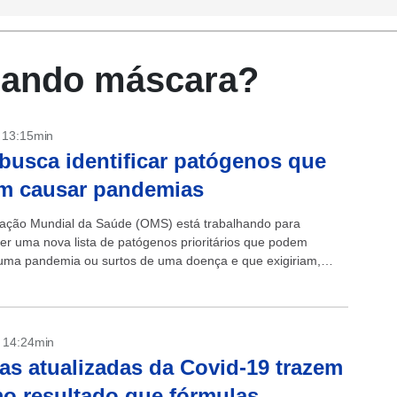
sando máscara?
- 13:15min
usca identificar patógenos que
m causar pandemias
ação Mundial da Saúde (OMS) está trabalhando para
er uma nova lista de patógenos prioritários que podem
uma pandemia ou surtos de uma doença e que exigiriam,
 monitoramento, anunciou o órgão...
- 14:24min
as atualizadas da Covid-19 trazem
 resultado que fórmulas