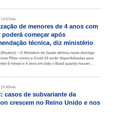
- 14:57min
zação de menores de 4 anos com
r poderá começar após
endação técnica, diz ministério
(Reuters) – O Ministério da Saúde afirmou neste domingo
cinas Pfizer contra a Covid-19 serão disponibilizadas para
entre 6 meses e 4 anos em todo o Brasil quando houver
...
- 13:49min
: casos de subvariante da
on crescem no Reino Unido e nos