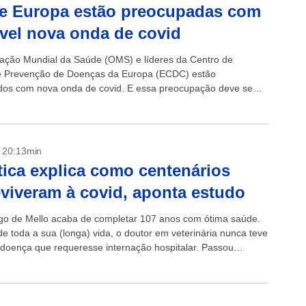
e Europa estão preocupadas com
vel nova onda de covid
ação Mundial da Saúde (OMS) e líderes da Centro de
e Prevenção de Doenças da Europa (ECDC) estão
os com nova onda de covid. E essa preocupação deve se
ar no hemisfério...
- 20:13min
ica explica como centenários
viveram à covid, aponta estudo
ago de Mello acaba de completar 107 anos com ótima saúde.
de toda a sua (longa) vida, o doutor em veterinária nunca teve
oença que requeresse internação hospitalar. Passou
.