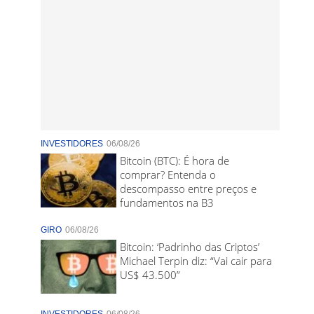
INVESTIDORES
06/08/26
Bitcoin (BTC): É hora de
comprar? Entenda o
descompasso entre preços e
fundamentos na B3
GIRO
06/08/26
Bitcoin: ‘Padrinho das Criptos’
Michael Terpin diz: “Vai cair para
US$ 43.500”