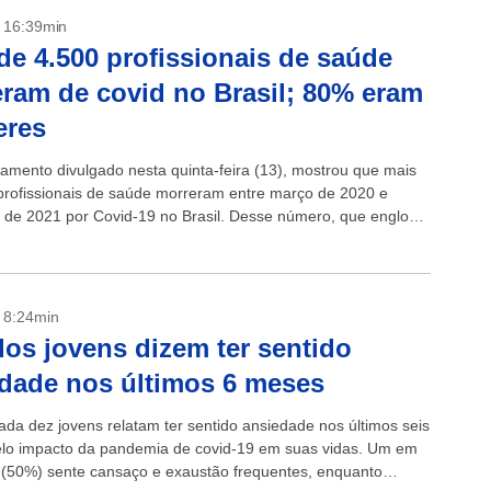
- 16:39min
de 4.500 profissionais de saúde
ram de covid no Brasil; 80% eram
eres
amento divulgado nesta quinta-feira (13), mostrou que mais
profissionais de saúde morreram entre março de 2020 e
de 2021 por Covid-19 no Brasil. Desse número, que engloba
blica...
- 8:24min
os jovens dizem ter sentido
dade nos últimos 6 meses
ada dez jovens relatam ter sentido ansiedade nos últimos seis
lo impacto da pandemia de covid-19 em suas vidas. Um em
 (50%) sente cansaço e exaustão frequentes, enquanto