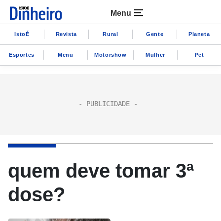
Menu
IstoÉ
Revista
Rural
Gente
Planeta
Esportes
Menu
Motorshow
Mulher
Pet
quem deve tomar 3ª
dose?