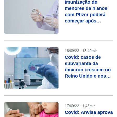
Imunização de
menores de 4 anos
com Pfizer poderá
começar após
recomendação
técnica, diz
ministério
18/09/22 - 13:49min
Covid: casos de
subvariante da
ômicron crescem no
Reino Unido e nos
EUA
17/09/22 - 1:43min
Covid: Anvisa aprova