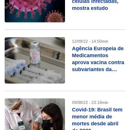
células infectadas,
mostra estudo
12/09/22 - 14:50min
Agência Europeia de
Medicamentos
aprova vacina contra
subvariantes da
ômicron
09/09/22 - 23:18min
Covid-19: Brasil tem
menor média de
mortes desde abril