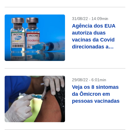
31/08/22 - 14:09min
Agência dos EUA
autoriza duas
vacinas da Covid
direcionadas a
subvariantes da
Ômicron
29/08/22 - 6:01min
Veja os 8 sintomas
da Ômicron em
pessoas vacinadas