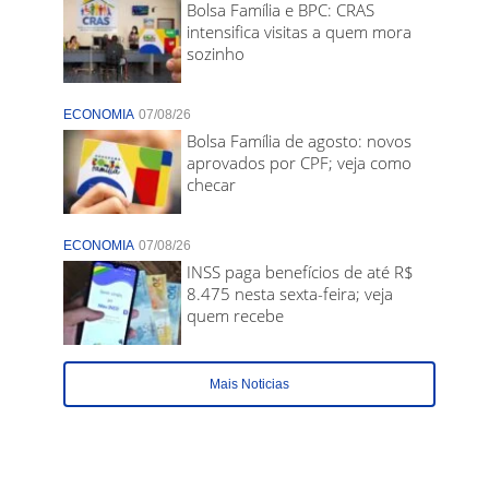
Bolsa Família e BPC: CRAS
intensifica visitas a quem mora
sozinho
ECONOMIA
07/08/26
Bolsa Família de agosto: novos
aprovados por CPF; veja como
checar
ECONOMIA
07/08/26
INSS paga benefícios de até R$
8.475 nesta sexta-feira; veja
quem recebe
Mais Noticias