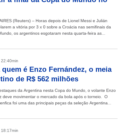
RES (Reuters) – Horas depois de Lionel Messi e Julián
larem a vitória por 3 x 0 sobre a Croácia nas semifinais da
undo, os argentinos esgotaram nesta quarta-feira as...
- 22:40min
 quem é Enzo Fernández, o meia
tino de R$ 562 milhões
staques da Argentina nesta Copa do Mundo, o volante Enzo
 deve movimentar o mercado da bola após o torneio. O
enfica foi uma das principais peças da seleção Argentina...
- 18:17min