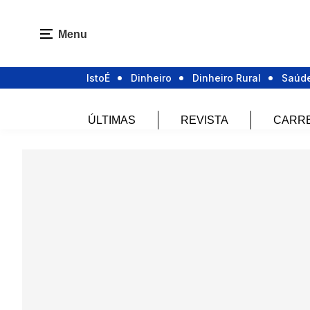
Menu
IstoÉ
Dinheiro
Dinheiro Rural
Saúd
ÚLTIMAS
REVISTA
CARR