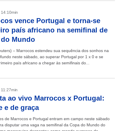
- 14:10min
cos vence Portugal e torna-se
iro país africano na semifinal de
 do Mundo
ters) – Marrocos estendeu sua sequência dos sonhos na
undo neste sábado, ao superar Portugal por 1 x 0 e se
rimeiro país africano a chegar às semifinais do...
- 11:27min
ta ao vivo Marrocos x Portugal:
e e de graça
es de Marrocos e Portugal entram em campo neste sábado
ra disputar uma vaga na semifinal da Copa do Mundo do