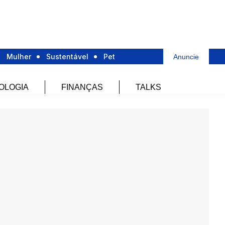
Mulher
Sustentável
Pet
Anuncie
OLOGIA
FINANÇAS
TALKS