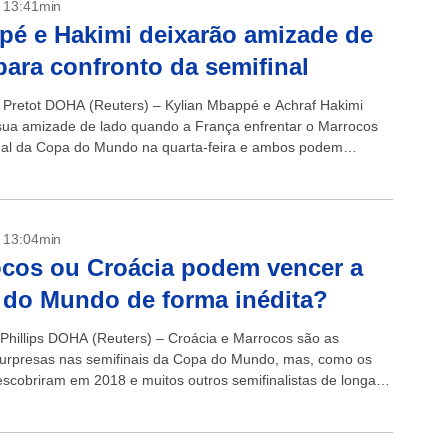
- 13:41min
é e Hakimi deixarão amizade de
para confronto da semifinal
n Pretot DOHA (Reuters) – Kylian Mbappé e Achraf Hakimi
sua amizade de lado quando a França enfrentar o Marrocos
nal da Copa do Mundo na quarta-feira e ambos podem
- 13:04min
cos ou Croácia podem vencer a
do Mundo de forma inédita?
 Phillips DOHA (Reuters) – Croácia e Marrocos são as
urpresas nas semifinais da Copa do Mundo, mas, como os
escobriram em 2018 e muitos outros semifinalistas de longa
...