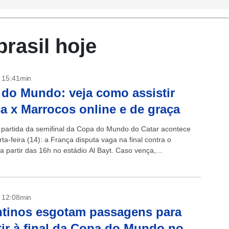
rasil hoje
- 15:41min
do Mundo: veja como assistir
a x Marrocos online e de graça
partida da semifinal da Copa do Mundo do Catar acontece
ta-feira (14): a França disputa vaga na final contra o
 partir das 16h no estádio Al Bayt. Caso vença,...
- 12:08min
tinos esgotam passagens para
tir à final da Copa do Mundo no