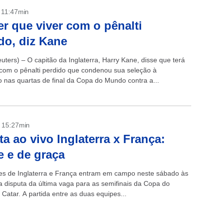
- 11:47min
er que viver com o pênalti
do, diz Kane
ters) – O capitão da Inglaterra, Harry Kane, disse que terá
 com o pênalti perdido que condenou sua seleção à
o nas quartas de final da Copa do Mundo contra a...
- 15:27min
ta ao vivo Inglaterra x França:
e e de graça
es de Inglaterra e França entram em campo neste sábado às
a disputa da última vaga para as semifinais da Copa do
Catar. A partida entre as duas equipes...