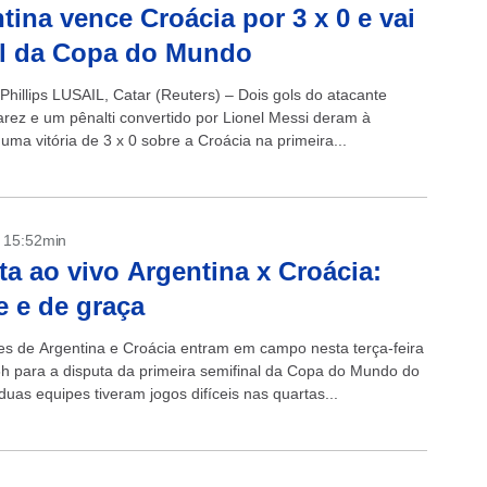
tina vence Croácia por 3 x 0 e vai
al da Copa do Mundo
Phillips LUSAIL, Catar (Reuters) – Dois gols do atacante
varez e um pênalti convertido por Lionel Messi deram à
uma vitória de 3 x 0 sobre a Croácia na primeira...
- 15:52min
ta ao vivo Argentina x Croácia:
e e de graça
es de Argentina e Croácia entram em campo nesta terça-feira
6h para a disputa da primeira semifinal da Copa do Mundo do
duas equipes tiveram jogos difíceis nas quartas...