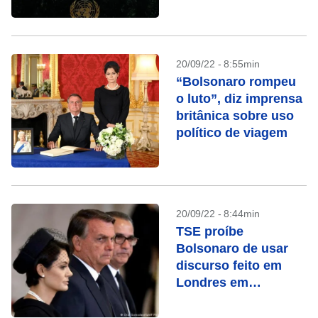
economia
20/09/22 - 8:55min
“Bolsonaro rompeu
o luto”, diz imprensa
britânica sobre uso
político de viagem
20/09/22 - 8:44min
TSE proíbe
Bolsonaro de usar
discurso feito em
Londres em
campanha