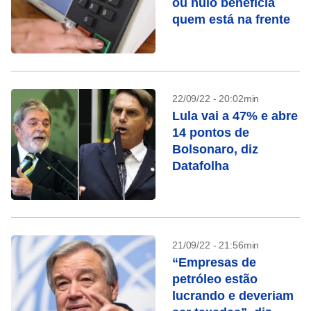
ou nulo beneficia
quem está na frente
22/09/22 - 20:02min
Lula vai a 47% e abre
14 pontos de
Bolsonaro, diz
Datafolha
21/09/22 - 21:56min
“Empresas de
petróleo estão
lucrando e deveriam