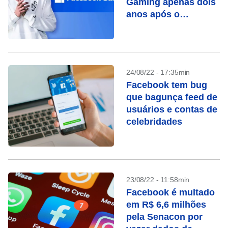
Gaming apenas dois
anos após o
lançamento
24/08/22 - 17:35min
Facebook tem bug
que bagunça feed de
usuários e contas de
celebridades
23/08/22 - 11:58min
Facebook é multado
em R$ 6,6 milhões
pela Senacon por