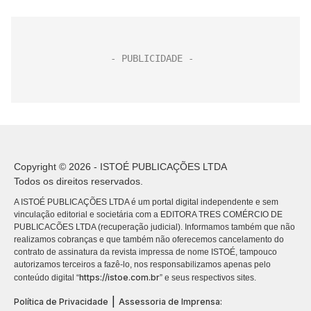
Copyright © 2026 - ISTOÉ PUBLICAÇÕES LTDA
Todos os direitos reservados.
A ISTOÉ PUBLICAÇÕES LTDA é um portal digital independente e sem
vinculação editorial e societária com a EDITORA TRES COMÉRCIO DE
PUBLICACÕES LTDA (recuperação judicial). Informamos também que não
realizamos cobranças e que também não oferecemos cancelamento do
contrato de assinatura da revista impressa de nome ISTOÉ, tampouco
autorizamos terceiros a fazê-lo, nos responsabilizamos apenas pelo
https://istoe.com.br
conteúdo digital “
” e seus respectivos sites.
|
Política de Privacidade
Assessoria de Imprensa: