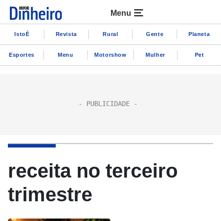
Menu
IstoÉ
Revista
Rural
Gente
Planeta
Esportes
Menu
Motorshow
Mulher
Pet
receita no terceiro
trimestre