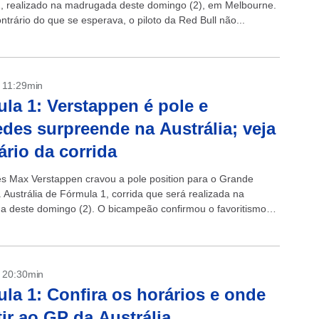
, realizado na madrugada deste domingo (2), em Melbourne.
trário do que se esperava, o piloto da Red Bull não...
- 11:29min
la 1: Verstappen é pole e
des surpreende na Austrália; veja
ário da corrida
s Max Verstappen cravou a pole position para o Grande
 Austrália de Fórmula 1, corrida que será realizada na
 deste domingo (2). O bicampeão confirmou o favoritismo
l...
- 20:30min
la 1: Confira os horários e onde
tir ao GP da Austrália