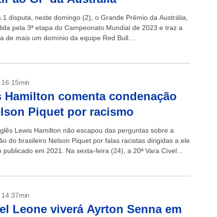
 1 disputa, neste domingo (2), o Grande Prêmio da Austrália,
álida pela 3ª etapa do Campeonato Mundial de 2023 e traz a
va de mais um domínio da equipe Red Bull....
- 16:15min
s Hamilton comenta condenação
lson Piquet por racismo
inglês Lewis Hamilton não escapou das perguntas sobre a
 do brasileiro Nelson Piquet por falas racistas dirigidas a ele
publicado em 2021. Na sexta-feira (24), a 20ª Vara Cível...
- 14:37min
el Leone viverá Ayrton Senna em