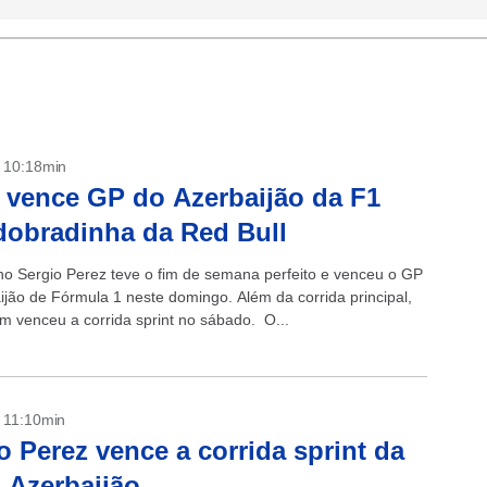
- 10:18min
 vence GP do Azerbaijão da F1
obradinha da Red Bull
o Sergio Perez teve o fim de semana perfeito e venceu o GP
ijão de Fórmula 1 neste domingo. Além da corrida principal,
m venceu a corrida sprint no sábado. O...
- 11:10min
o Perez vence a corrida sprint da
 Azerbaijão