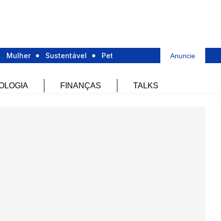
Mulher
Sustentável
Pet
Anuncie
OLOGIA
FINANÇAS
TALKS