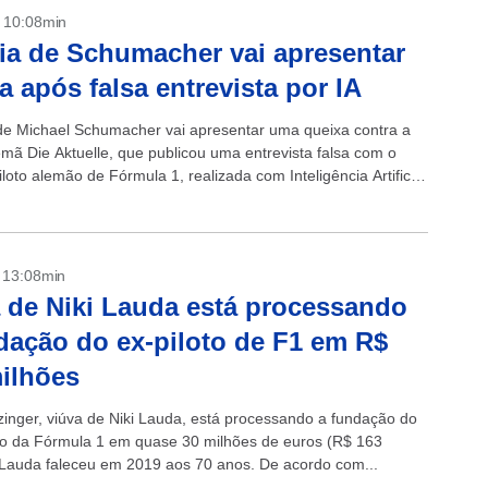
- 10:08min
ia de Schumacher vai apresentar
a após falsa entrevista por IA
 de Michael Schumacher vai apresentar uma queixa contra a
emã Die Aktuelle, que publicou uma entrevista falsa com o
iloto alemão de Fórmula 1, realizada com Inteligência Artificial
rmou...
- 13:08min
 de Niki Lauda está processando
dação do ex-piloto de F1 em R$
ilhões
tzinger, viúva de Niki Lauda, está processando a fundação do
o da Fórmula 1 em quase 30 milhões de euros (R$ 163
 Lauda faleceu em 2019 aos 70 anos. De acordo com...