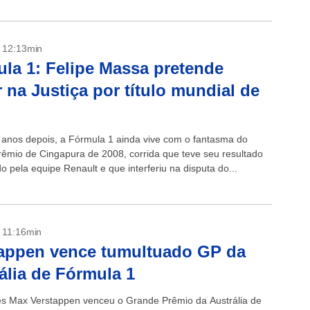
- 12:13min
la 1: Felipe Massa pretende
r na Justiça por título mundial de
anos depois, a Fórmula 1 ainda vive com o fantasma do
êmio de Cingapura de 2008, corrida que teve seu resultado
 pela equipe Renault e que interferiu na disputa do...
- 11:16min
appen vence tumultuado GP da
ália de Fórmula 1
s Max Verstappen venceu o Grande Prêmio da Austrália de