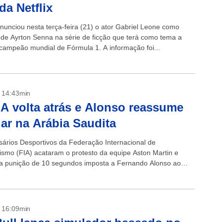
da Netflix
anunciou nesta terça-feira (21) o ator Gabriel Leone como
e de Ayrton Senna na série de ficção que terá como tema a
ricampeão mundial de Fórmula 1. A informação foi...
- 14:43min
IA volta atrás e Alonso reassume
gar na Arábia Saudita
ários Desportivos da Federação Internacional de
ismo (FIA) acataram o protesto da equipe Aston Martin e
 a punição de 10 segundos imposta a Fernando Alonso ao
rande Prêmio da Arábia...
- 16:09min