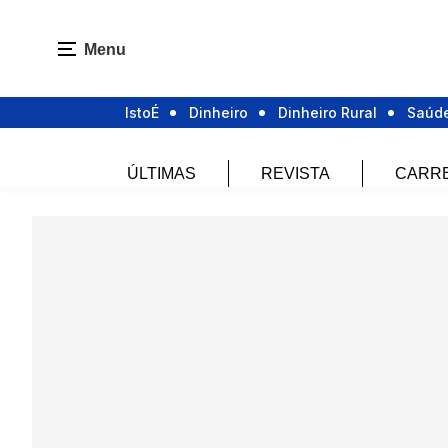
Menu
IstoÉ
Dinheiro
Dinheiro Rural
Saúd
ÚLTIMAS
REVISTA
CARR