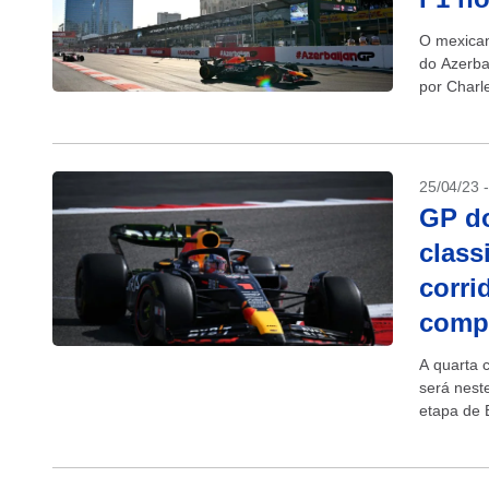
O mexican
do Azerba
por Charl
25/04/23 
GP do
class
corri
comp
A quarta 
será nest
etapa de B