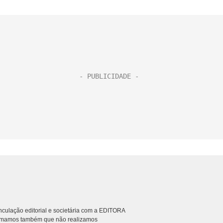
culação editorial e societária com a EDITORA
rmamos também que não realizamos