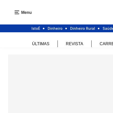
Menu
IstoÉ
Dinheiro
Dinheiro Rural
Saúd
ÚLTIMAS
REVISTA
CARR