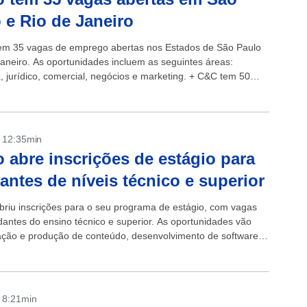
 e Rio de Janeiro
em 35 vagas de emprego abertas nos Estados de São Paulo
Janeiro. As oportunidades incluem as seguintes áreas:
a, jurídico, comercial, negócios e marketing. + C&C tem 50
- 12:35min
 abre inscrições de estágio para
antes de níveis técnico e superior
briu inscrições para o seu programa de estágio, com vagas
dantes do ensino técnico e superior. As oportunidades vão
ação e produção de conteúdo, desenvolvimento de software,
 dados,...
- 8:21min