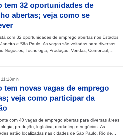
 tem 32 oportunidades de
lho abertas; veja como se
ever
stá com 32 oportunidades de emprego abertas nos Estados
 Janeiro e São Paulo. As vagas são voltadas para diversas
o Negócios, Tecnologia, Produção, Vendas, Comercial,
Humanos, Logística...
- 11:18min
o tem novas vagas de emprego
as; veja como participar da
ão
onta com 40 vagas de emprego abertas para diversas áreas,
ologia, produção, logística, marketing e negócios. As
ades estão localizadas nas cidades de São Paulo, Rio de
Recife. +...