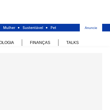
Mulher
Sustentável
Pet
Anuncie
OLOGIA
FINANÇAS
TALKS