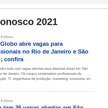
conosco 2021
- 9:04min
Globo abre vagas para
ssionais no Rio de Janeiro e São
; confira
obo está com vagas abertas para diversas áreas em São
io de Janeiro. Os cargos contemplam profissionais de
ação, TI, engenharia de produção, marketing, economia, entre
ja alguma das...
- 8:43min
 tem 35 vagas abertas em São