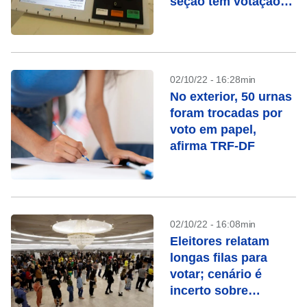
seção tem votação
manual
02/10/22 - 16:28min
No exterior, 50 urnas
foram trocadas por
voto em papel,
afirma TRF-DF
02/10/22 - 16:08min
Eleitores relatam
longas filas para
votar; cenário é
incerto sobre