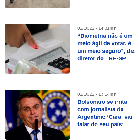
definição no 1º turno
02/10/22 - 14:31min
“Biometria não é um
meio ágil de votar, é
um meio seguro”, diz
diretor do TRE-SP
02/10/22 - 13:14min
Bolsonaro se irrita
com jornalista da
Argentina: ‘Cara, vai
falar do seu país’