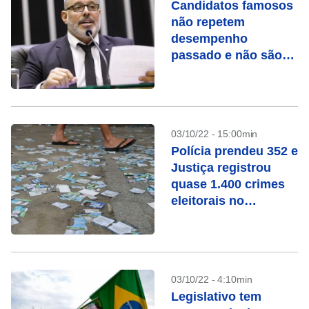
Candidatos famosos
não repetem
desempenho
passado e não são
eleitos em 2022
03/10/22 - 15:00min
Polícia prendeu 352 e
Justiça registrou
quase 1.400 crimes
eleitorais no
domingo
03/10/22 - 4:10min
Legislativo tem