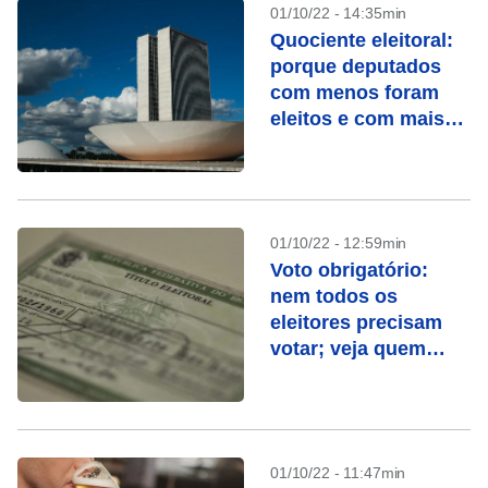
01/10/22 - 14:35min
Quociente eleitoral:
porque deputados
com menos foram
eleitos e com mais
votos não?
01/10/22 - 12:59min
Voto obrigatório:
nem todos os
eleitores precisam
votar; veja quem
pode se ausentar
domingo
01/10/22 - 11:47min