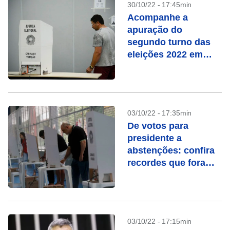
30/10/22 - 17:45min
Acompanhe a
apuração do
segundo turno das
eleições 2022 em
tempo real
03/10/22 - 17:35min
De votos para
presidente a
abstenções: confira
recordes que foram
batidos nestas
eleições
03/10/22 - 17:15min