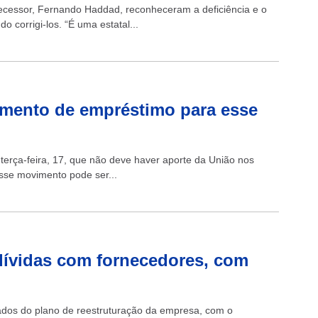
tecessor, Fernando Haddad, reconheceram a deficiência e o
 corrigi-los. “É uma estatal...
emento de empréstimo para esse
terça-feira, 17, que não deve haver aporte da União nos
se movimento pode ser...
dívidas com fornecedores, com
ltados do plano de reestruturação da empresa, com o