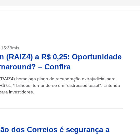
- 15:39min
n (RAIZ4) a R$ 0,25: Oportunidade
rnaround? – Confira
(RAIZ4) homologa plano de recuperação extrajudicial para
 R$ 61,4 bilhões, tornando-se um "distressed asset". Entenda
para investidores.
ção dos Correios é segurança a