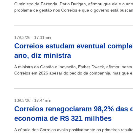
O ministro da Fazenda, Dario Durigan, afirmou que ele e o an
problema de gestão nos Correios e que o governo está buscando
17/03/26 - 17:11min
Correios estudam eventual compl
ano, diz ministra
A ministra da Gestão e Inovação, Esther Dweck, afirmou nesta 
Correios em 2026 apesar do pedido da companhia, mas que es
13/03/26 - 17:44min
Correios renegociaram 98,2% das 
economia de R$ 321 milhões
A cúpula dos Correios avalia positivamente os primeiros resu