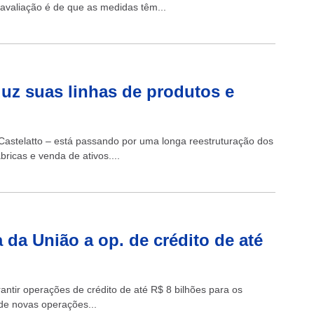
valiação é de que as medidas têm...
uz suas linhas de produtos e
Castelatto – está passando por uma longa reestruturação dos
ricas e venda de ativos....
da União a op. de crédito de até
ntir operações de crédito de até R$ 8 bilhões para os
 de novas operações...