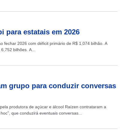
bi para estatais em 2026
o fechar 2026 com déficit primário de R$ 1,074 bilhão. A
6,752 bilhões. A...
am grupo para conduzir conversas
) pela produtora de açúcar e álcool Raízen contrataram a
hoc”, que conduzirá eventuais conversas...