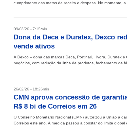
cumprimento das metas de receita e despesa. No momento, a a
09/03/26 - 7:15min
Dona da Deca e Duratex, Dexco red
vende ativos
A Dexco – dona das marcas Deca, Portinari, Hydra, Duratex e 
negócios, com redução da linha de produtos, fechamento de fáb
26/02/26 - 18:26min
CMN aprova concessão de garantia 
R$ 8 bi de Correios em 26
O Conselho Monetário Nacional (CMN) autorizou a União a gara
Correios este ano. A medida passou a constar do limite global