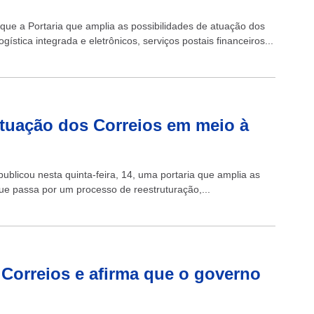
 que a Portaria que amplia as possibilidades de atuação dos
gística integrada e eletrônicos, serviços postais financeiros...
atuação dos Correios em meio à
ublicou nesta quinta-feira, 14, uma portaria que amplia as
 que passa por um processo de reestruturação,...
Correios e afirma que o governo