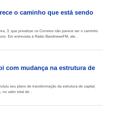
arece o caminho que está sendo
ra, 3, que privatizar os Correios não parece ser o caminho
mo. Em entrevista à Rádio BandnewsFM, ele...
 bi com mudança na estrutura de
uiu seu plano de transformação da estrutura de capital,
no valor total de...