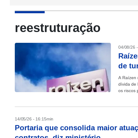
reestruturação
04/08/26 
Raíze
de tu
A Raízen 
dívida de
os riscos 
14/05/26 - 16:15min
Portaria que consolida maior atua
contratos, diz ministério