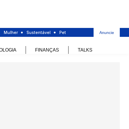
Mulher
Sustentável
Pet
Anuncie
OLOGIA
FINANÇAS
TALKS