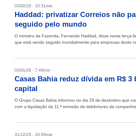
03/02/26 - 10:31min
Haddad: privatizar Correios não p
seguido pelo mundo
O ministro da Fazenda, Fernando Haddad, disse nesta terça-fei
que está sendo seguido mundialmente para empresas deste ra
03/01/26 - 7:49min
Casas Bahia reduz dívida em R$ 3
capital
O Grupo Casas Bahia informou no dia 29 de dezembro que concl
com a liquidação da 11.ª emissão de debêntures da companhia, 
31/12/25 - 10:09min