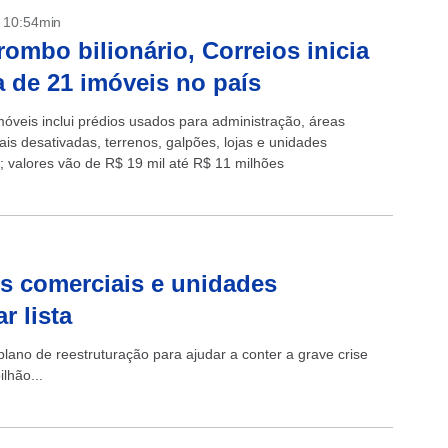
- 10:54min
ombo bilionário, Correios inicia
 de 21 imóveis no país
móveis inclui prédios usados para administração, áreas
ais desativadas, terrenos, galpões, lojas e unidades
s; valores vão de R$ 19 mil até R$ 11 milhões
s comerciais e unidades
 lista
plano de reestruturação para ajudar a conter a grave crise
lhão...