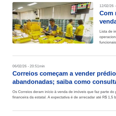
12/02/26 
Com r
venda
Lista de i
operacion
funcionai
06/02/26 - 20:51min
Correios começam a vender prédio
abandonadas; saiba como consultar
Os Correios deram início à venda de imóveis que faz parte do 
financeira da estatal. A expectativa é de arrecadar até R$ 1,5 bi