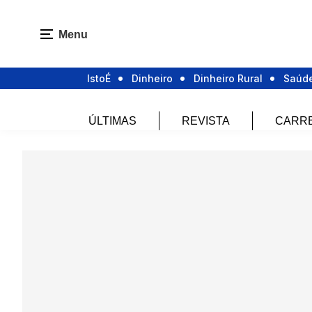
Menu
IstoÉ
Dinheiro
Dinheiro Rural
Saúd
ÚLTIMAS
REVISTA
CARR