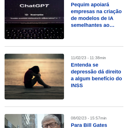
Pequim apoiará
empresas na criação
de modelos de IA
semelhantes ao
ChatGPT
11/02/23 - 11:38min
Entenda se
depressão dá direito
a algum benefício do
INSS
08/02/23 - 15:57min
Para Bill Gates