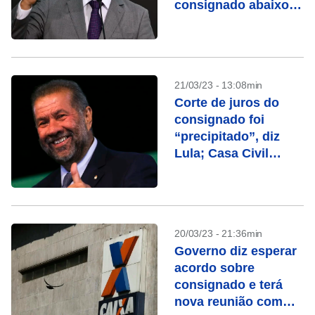
consignado abaixo
de 2%, diz Costa
21/03/23 - 13:08min
Corte de juros do
consignado foi
“precipitado”, diz
Lula; Casa Civil
admite elevar a taxa
20/03/23 - 21:36min
Governo diz esperar
acordo sobre
consignado e terá
nova reunião com