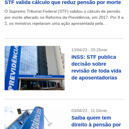
STF valida cálculo que reduz pensão por morte
O Supremo Tribunal Federal (STF) validou o cálculo de pensão
por morte alterado na Reforma da Previdência, em 2017. Por 8 a
2, os ministros rejeitaram uma ação apresentada pela
Confederação Nacional dos Trabalhadores...
13/04/23 - 20:25min
INSS: STF publica
decisão sobre
revisão de toda vida
de aposentadorias
03/04/23 - 11:04min
Saiba quem tem
direito à pensão por