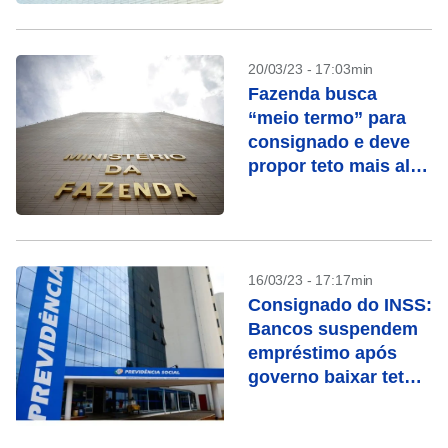
20/03/23 - 17:03min
Fazenda busca
“meio termo” para
consignado e deve
propor teto mais alto
de juros, dizem
fontes
16/03/23 - 17:17min
Consignado do INSS:
Bancos suspendem
empréstimo após
governo baixar teto
dos juros