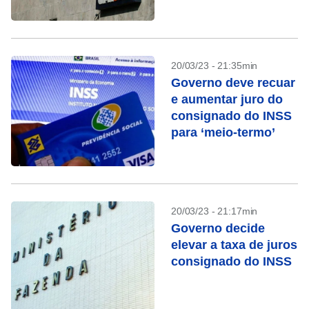
bancos nesta
semana
20/03/23 - 21:35min
Governo deve recuar
e aumentar juro do
consignado do INSS
para ‘meio-termo’
20/03/23 - 21:17min
Governo decide
elevar a taxa de juros
consignado do INSS