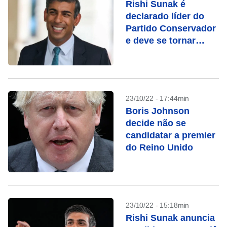
Rishi Sunak é
declarado líder do
Partido Conservador
e deve se tornar
próximo premiê
britânico
23/10/22 - 17:44min
Boris Johnson
decide não se
candidatar a premier
do Reino Unido
23/10/22 - 15:18min
Rishi Sunak anuncia