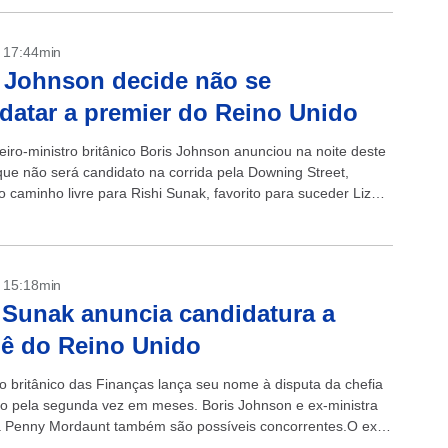
- 17:44min
 Johnson decide não se
datar a premier do Reino Unido
eiro-ministro britânico Boris Johnson anunciou na noite deste
ue não será candidato na corrida pela Downing Street,
 caminho livre para Rishi Sunak, favorito para suceder Liz
o chefe de...
- 15:18min
 Sunak anuncia candidatura a
ê do Reino Unido
ro britânico das Finanças lança seu nome à disputa da chefia
o pela segunda vez em meses. Boris Johnson e ex-ministra
 Penny Mordaunt também são possíveis concorrentes.O ex-
ritânico das Finanças...