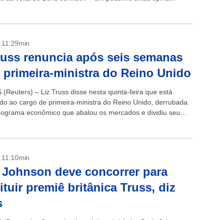
- 11:29min
russ renuncia após seis semanas
primeira-ministra do Reino Unido
Reuters) – Liz Truss disse nesta quinta-feira que está
do ao cargo de primeira-ministra do Reino Unido, derrubada
rograma econômico que abalou os mercados e dividiu seu
onservador apenas seis...
- 11:10min
 Johnson deve concorrer para
ituir premiê britânica Truss, diz
s