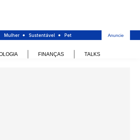
Mulher
Sustentável
Pet
Anuncie
OLOGIA
FINANÇAS
TALKS