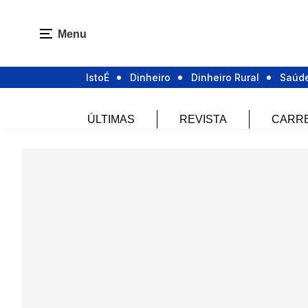
Menu
IstoÉ
Dinheiro
Dinheiro Rural
Saúd
ÚLTIMAS
REVISTA
CARR