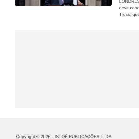
LONDRES (
deve conco
Truss, qu
informou o
Copyright © 2026 - ISTOÉ PUBLICAÇÕES LTDA