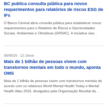
BC publica consulta pública para novos
requerimentos para relatórios de riscos ESG de
IFs
O Banco Central abriu consulta pública para estabelecer novos
requerimentos para o Relatório de Riscos e Oportunidades
Sociais, Ambientais e Climáticas (GRSAC). A iniciativa visa
aprimorar as tabelas qualitativas que compõem o relatório e...
08/09/25 - 12:16min
Mais de 1 bilhão de pessoas vivem com
transtornos mentais em todo o mundo, aponta
OMS
Mais de 1 bilhão de pessoas vivem com transtornos mentais de
acordo com os relatórios World Mental Health Today e Mental
Health Atlas 2024, divulgados pela Organização Mundial da
Saúde (OMS) na última semana....