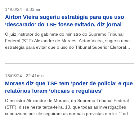
14/08/24 - 8:33min
Airton Vieira sugeriu estratégia para que uso
‘descarado’ do TSE fosse evitado, diz jornal
O juiz instrutor do gabinete do ministro do Supremo Tribunal
Federal (STF) Alexandre de Moraes, Airton Vieira, sugeriu uma
estratégia para evitar que o uso do Tribunal Superior Eleitoral
(TSE) para embasar investigações contra...
13/08/24 - 22:41min
Moraes diz que TSE tem ‘poder de polícia’ e que
relatórios foram ‘oficiais e regulares’
O ministro Alexandre de Moraes, do Supremo Tribunal Federal
(STF), disse nesta terça-feira, 13, que todas as investigações
conduzidas por ele seguiram as normais previstas em lei. “Todos
os procedimentos foram oficiais, regulares e...