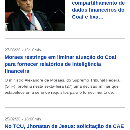
compartilhamento de
dados financeiros do
Coaf e fixa
requisitos; entenda
27/03/26 - 15:10min
Moraes restringe em liminar atuação do Coaf
para fornecer relatórios de inteligência
financeira
O ministro Alexandre de Moraes, do Supremo Tribunal Federal
(STF), proferiu nesta sexta-feira (27) uma decisão liminar que
estabelece uma série de requisitos para o fornecimento de
informações e relatórios de inteligência financeira (RIF)...
25/02/26 - 18:06min
No TCU, Jhonatan de Jesus: solicitação da CAE