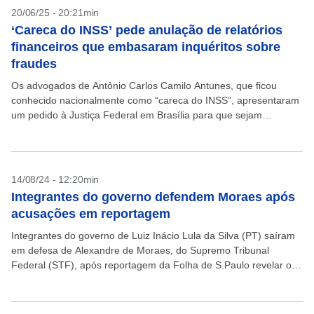
20/06/25 - 20:21min
‘Careca do INSS’ pede anulação de relatórios
financeiros que embasaram inquéritos sobre
fraudes
Os advogados de Antônio Carlos Camilo Antunes, que ficou
conhecido nacionalmente como “careca do INSS”, apresentaram
um pedido à Justiça Federal em Brasília para que sejam
declarados nulos os relatórios de inteligência financeira (RIFs)...
14/08/24 - 12:20min
Integrantes do governo defendem Moraes após
acusações em reportagem
Integrantes do governo de Luiz Inácio Lula da Silva (PT) saíram
em defesa de Alexandre de Moraes, do Supremo Tribunal
Federal (STF), após reportagem da Folha de S.Paulo revelar o
uso do setor de...