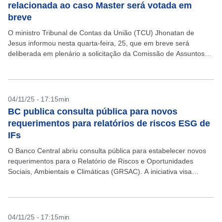
relacionada ao caso Master será votada em
breve
O ministro Tribunal de Contas da União (TCU) Jhonatan de
Jesus informou nesta quarta-feira, 25, que em breve será
deliberada em plenário a solicitação da Comissão de Assuntos
Econômicos (CAE) do Senado, que pediu...
04/11/25 - 17:15min
BC publica consulta pública para novos
requerimentos para relatórios de riscos ESG de
IFs
O Banco Central abriu consulta pública para estabelecer novos
requerimentos para o Relatório de Riscos e Oportunidades
Sociais, Ambientais e Climáticas (GRSAC). A iniciativa visa
aprimorar as tabelas qualitativas que compõem o relatório e...
04/11/25 - 17:15min