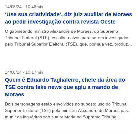
14/08/24 - 10:48min
‘Use sua criatividade’, diz juiz auxiliar de Moraes
ao pedir investigação contra revista Oeste
O gabinete do ministro Alexandre de Moraes, do Supremo
Tribunal Federal (STF), escolheu alvos para serem investigados
pelo Tribunal Superior Eleitoral (TSE), que, por sua vez, produzia
relatórios para embasar as decisões do ministro...
14/08/24 - 10:17min
Quem é Eduardo Tagliaferro, chefe da área do
TSE contra fake news que agiu a mando de
Moraes
Dois personagens estão envolvidos no suposto uso do Tribunal
Superior Eleitoral (TSE) pelo ministro Alexandre de Moraes para
munir os inquéritos sob sua relatoria no Supremo Tribunal
Federal (STF), conforme revelado pela Folha de...