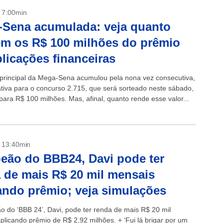
- 7:00min
Sena acumulada: veja quanto
m os R$ 100 milhões do prêmio
licações financeiras
principal da Mega-Sena acumulou pela nona vez consecutiva,
ativa para o concurso 2.715, que será sorteado neste sábado,
para R$ 100 milhões. Mas, afinal, quanto rende esse valor...
- 13:40min
ão do BBB24, Davi pode ter
 de mais R$ 20 mil mensais
ando prêmio; veja simulações
 do ‘BBB 24’, Davi, pode ter renda de mais R$ 20 mil
plicando prêmio de R$ 2,92 milhões. + ‘Fui lá brigar por um