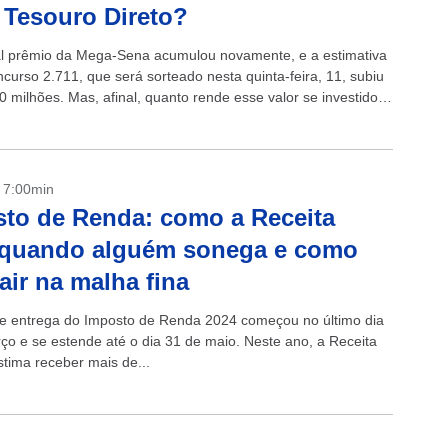
 Tesouro Direto?
al prêmio da Mega-Sena acumulou novamente, e a estimativa
curso 2.711, que será sorteado nesta quinta-feira, 11, subiu
0 milhões. Mas, afinal, quanto rende esse valor se investido
- 7:00min
to de Renda: como a Receita
 quando alguém sonega e como
air na malha fina
e entrega do Imposto de Renda 2024 começou no último dia
ço e se estende até o dia 31 de maio. Neste ano, a Receita
stima receber mais de...