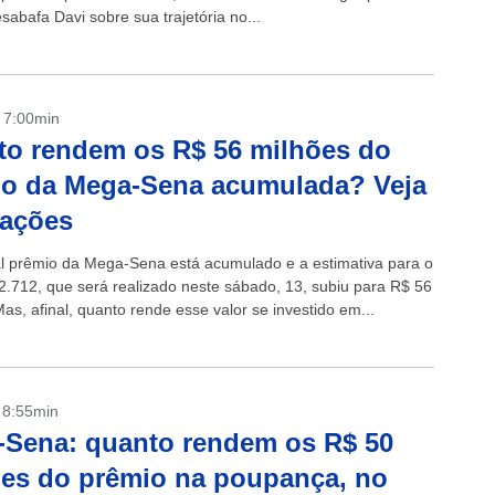
sabafa Davi sobre sua trajetória no...
- 7:00min
o rendem os R$ 56 milhões do
io da Mega-Sena acumulada? Veja
lações
al prêmio da Mega-Sena está acumulado e a estimativa para o
2.712, que será realizado neste sábado, 13, subiu para R$ 56
as, afinal, quanto rende esse valor se investido em...
- 8:55min
Sena: quanto rendem os R$ 50
es do prêmio na poupança, no