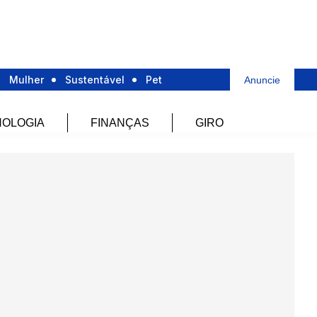
Mulher
Sustentável
Pet
Anuncie
OLOGIA
FINANÇAS
GIRO