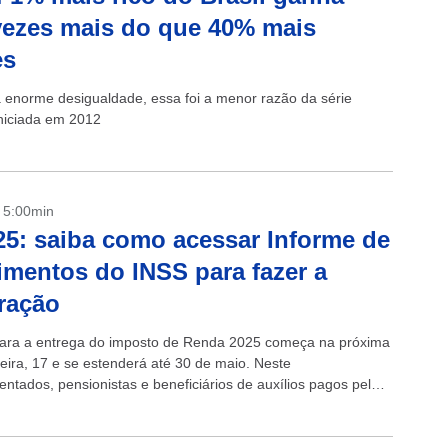
vezes mais do que 40% mais
es
 enorme desigualdade, essa foi a menor razão da série
iniciada em 2012
- 5:00min
25: saiba como acessar Informe de
mentos do INSS para fazer a
ração
ara a entrega do imposto de Renda 2025 começa na próxima
eira, 17 e se estenderá até 30 de maio. Neste
entados, pensionistas e beneficiários de auxílios pagos pelo
receberam...