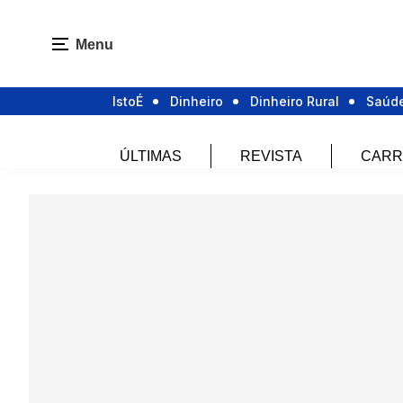
Menu
IstoÉ
Dinheiro
Dinheiro Rural
Saúd
ÚLTIMAS
REVISTA
CARR