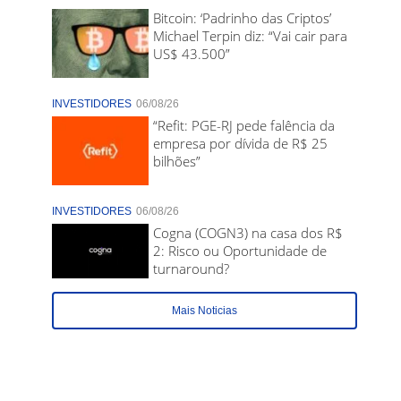
Bitcoin: ‘Padrinho das Criptos’
Michael Terpin diz: “Vai cair para
US$ 43.500”
INVESTIDORES
06/08/26
“Refit: PGE-RJ pede falência da
empresa por dívida de R$ 25
bilhões”
INVESTIDORES
06/08/26
Cogna (COGN3) na casa dos R$
2: Risco ou Oportunidade de
turnaround?
Mais Noticias