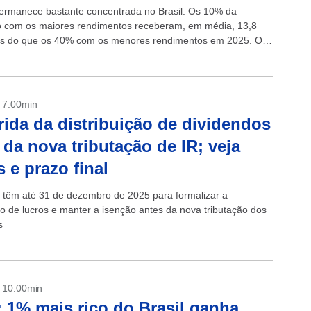
ermanece bastante concentrada no Brasil. Os 10% da
 com os maiores rendimentos receberam, em média, 13,8
is do que os 40% com os menores rendimentos em 2025. Os
..
- 7:00min
rida da distribuição de dividendos
 da nova tributação de IR; veja
s e prazo final
têm até 31 de dezembro de 2025 para formalizar a
ão de lucros e manter a isenção antes da nova tributação dos
s
- 10:00min
 1% mais rico do Brasil ganha