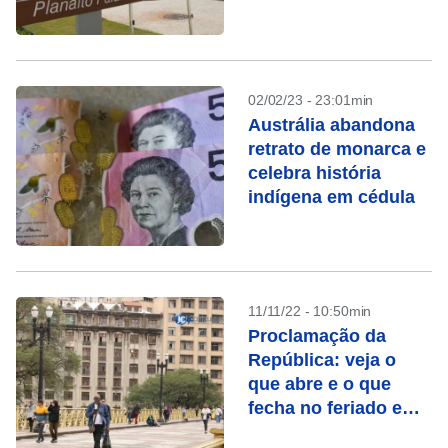
02/02/23 - 23:01min
Austrália abandona
retrato de monarca e
celebra história
indígena em cédula
11/11/22 - 10:50min
Proclamação da
República: veja o
que abre e o que
fecha no feriado em
SP