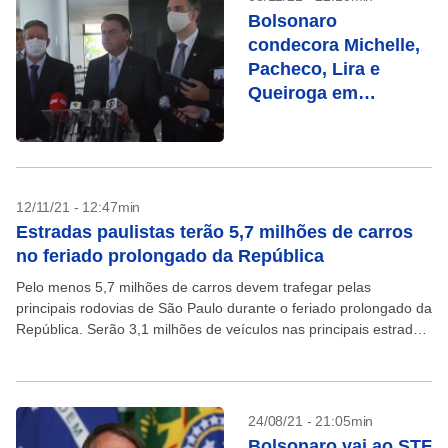
Bolsonaro
condecora Michelle,
Pacheco, Lira e
Queiroga em
cerimônia no
Itamaraty
12/11/21 - 12:47min
Estradas paulistas terão 5,7 milhões de carros
no feriado prolongado da República
Pelo menos 5,7 milhões de carros devem trafegar pelas
principais rodovias de São Paulo durante o feriado prolongado da
República. Serão 3,1 milhões de veículos nas principais estradas
estaduais, incluindo a malha concedida à...
24/08/21 - 21:05min
Bolsonaro vai ao STF