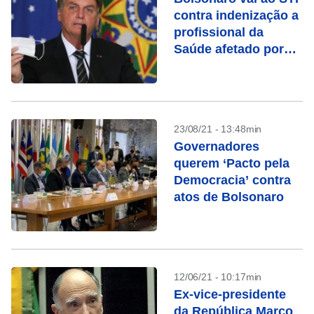
contra indenização a
profissional da
Saúde afetado por
covid
23/08/21 - 13:48min
Governadores
querem ‘Pacto pela
Democracia’ contra
atos de Bolsonaro
12/06/21 - 10:17min
Ex-vice-presidente
da República Marco