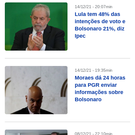
14/12/21 - 20:07min
Lula tem 48% das
intenções de voto e
Bolsonaro 21%, diz
Ipec
14/12/21 - 19:35min
Moraes dá 24 horas
para PGR enviar
informações sobre
Bolsonaro
08/12/21 - 22:10min