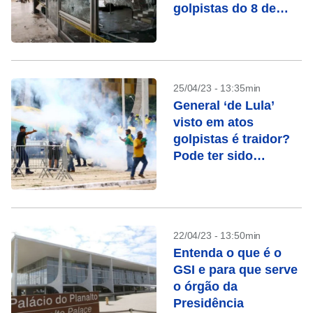
golpistas do 8 de
janeiro
25/04/23 - 13:35min
General ‘de Lula’
visto em atos
golpistas é traidor?
Pode ter sido
armadilha, avaliam
especialistas
22/04/23 - 13:50min
Entenda o que é o
GSI e para que serve
o órgão da
Presidência