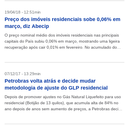
19/04/18 - 12:51min
Preço dos imóveis residenciais sobe 0,06% em
março, diz Abecip
O preço nominal médio dos imóveis residenciais nas principais
capitais do País subiu 0,06% em março, mostrando uma ligeira
recuperação após cair 0,01% em fevereiro. No acumulado do
primeiro trimestre, os preços avançaram 0,24%,...
07/12/17 - 13:29min
Petrobras volta atrás e decide mudar
metodologia de ajuste do GLP residencial
Depois de promover ajustes no Gás Natural Liquefeito para uso
residencial (Botijão de 13 quilos), que acumula alta de 84% no
ano depois de anos sem aumento de preços, a Petrobras decidiu
rever a...