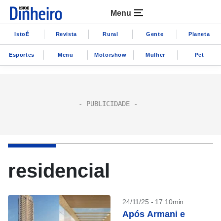
Menu
IstoÉ
Revista
Rural
Gente
Planeta
Esportes
Menu
Motorshow
Mulher
Pet
residencial
24/11/25 - 17:10min
Após Armani e