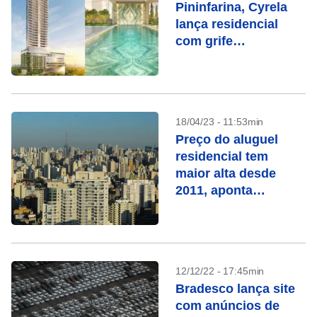
Pininfarina, Cyrela
lança residencial
com grife
Dolce&Gabbana
18/04/23 - 11:53min
Preço do aluguel
residencial tem
maior alta desde
2011, aponta
pesquisa
12/12/22 - 17:45min
Bradesco lança site
com anúncios de