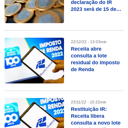
declaração do IR
2023 será de 15 de
março a 31 de maio
22/12/22 - 13:03min
Receita abre
consulta a lote
residual do Imposto
de Renda
23/11/22 - 10:22min
Restituição IR:
Receita libera
consulta a novo lote