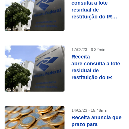
consulta a lote
residual de
restituição do IR
nesta quinta (20)
17/02/23 - 6:32min
Receita
abre consulta a lote
residual de
restituição do IR
14/02/23 - 15:48min
Receita anuncia que
prazo para