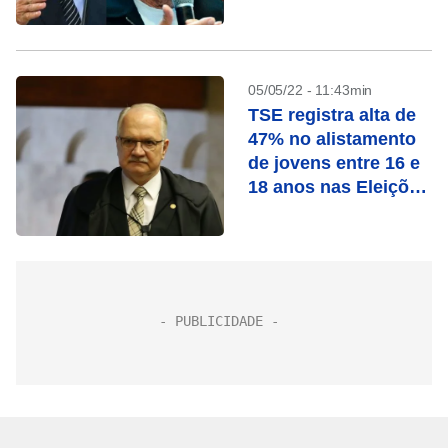
05/05/22 - 11:43min
TSE registra alta de
47% no alistamento
de jovens entre 16 e
18 anos nas Eleições
2022