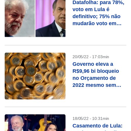
Datafolha: para 78%,
voto em Lula é
definitivo; 75% não
mudarão voto em
Bolsonaro
20/05/22 - 17:03min
Governo eleva a
R$9,96 bi bloqueio
no Orçamento de
2022 mesmo sem
prever reajuste a
servidor
18/05/22 - 10:31min
Casamento de Lula: