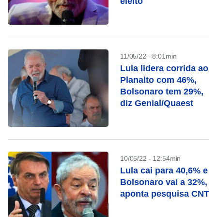
eleito
11/05/22 - 8:01min
Lula lidera corrida ao
Planalto com 46%,
Bolsonaro tem 29%,
diz Genial/Quaest
10/05/22 - 12:54min
Lula cai para 40,6% e
Bolsonaro vai a 32%,
aponta pesquisa CNT