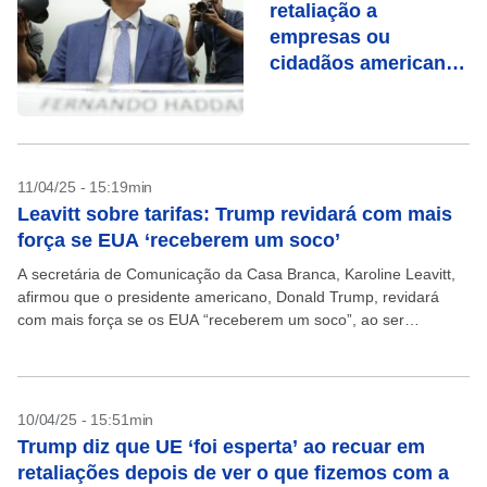
retaliação a
empresas ou
cidadãos americanos
no Brasil, afirma
Haddad
11/04/25 - 15:19min
Leavitt sobre tarifas: Trump revidará com mais
força se EUA ‘receberem um soco’
A secretária de Comunicação da Casa Branca, Karoline Leavitt,
afirmou que o presidente americano, Donald Trump, revidará
com mais força se os EUA “receberem um soco”, ao ser
perguntada sobre as tarifas retaliatórias da...
10/04/25 - 15:51min
Trump diz que UE ‘foi esperta’ ao recuar em
retaliações depois de ver o que fizemos com a