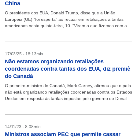
China
O presidente dos EUA, Donald Trump, disse que a União
Europeia (UE) “foi esperta” ao recuar em retaliações a tarifas
americanas nesta quinta-feira, 10. “Viram o que fizemos com a
China e resolveram recuar”,...
17/03/25 - 18:13min
Não estamos organizando retaliações
coordenadas contra tarifas dos EUA, diz premiê
do Canadá
O primeiro-ministro do Canadá, Mark Carney, afirmou que o país
não está organizando retaliações coordenadas contra os Estados
Unidos em resposta às tarifas impostas pelo governo de Donald
Trump, ressaltando que esse tipo de...
14/11/23 - 8:08min
Ministros associam PEC que permite cassar