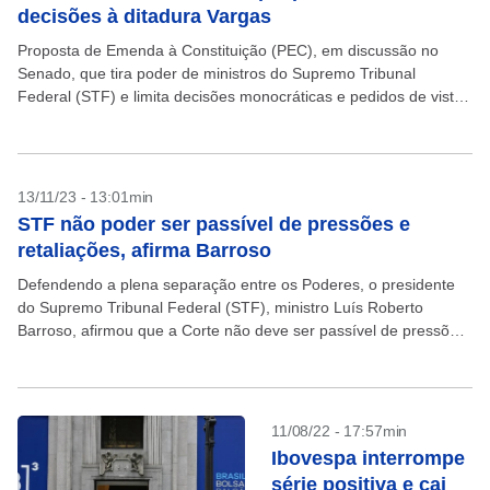
decisões à ditadura Vargas
Proposta de Emenda à Constituição (PEC), em discussão no
Senado, que tira poder de ministros do Supremo Tribunal
Federal (STF) e limita decisões monocráticas e pedidos de vista
foi alvo ontem de fortes críticas...
13/11/23 - 13:01min
STF não poder ser passível de pressões e
retaliações, afirma Barroso
Defendendo a plena separação entre os Poderes, o presidente
do Supremo Tribunal Federal (STF), ministro Luís Roberto
Barroso, afirmou que a Corte não deve ser passível de pressões
e retaliações. Essas retaliações aconteceriam, argumentou,...
11/08/22 - 17:57min
Ibovespa interrompe
série positiva e cai