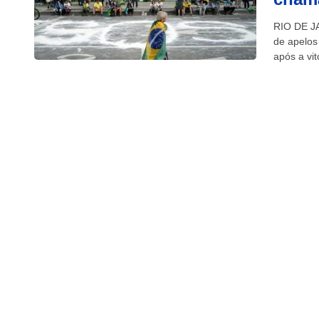
RIO DE JA
de apelos
após a vit