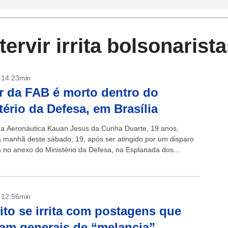
tervir irrita bolsonarist
- 14:23min
ar da FAB é morto dentro do
tério da Defesa, em Brasília
 da Aeronáutica Kauan Jesus da Cunha Duarte, 19 anos,
 manhã deste sábado, 19, após ser atingido por um disparo
 no anexo do Ministério da Defesa, na Esplanada dos...
- 12:56min
ito se irrita com postagens que
m generais de “melancia”