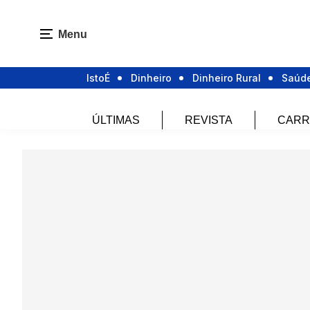
Menu
IstoÉ
Dinheiro
Dinheiro Rural
Saúd
ÚLTIMAS
REVISTA
CARR