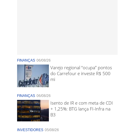
FINANÇAS
06/08/26
Varejo regional “ocupa” pontos
do Carrefour e investe R$ 500
mi
FINANÇAS
06/08/26
Isento de IR e com meta de CDI
+ 1,25%: BTG lança FI-Infra na
B3
INVESTIDORES
05/08/26