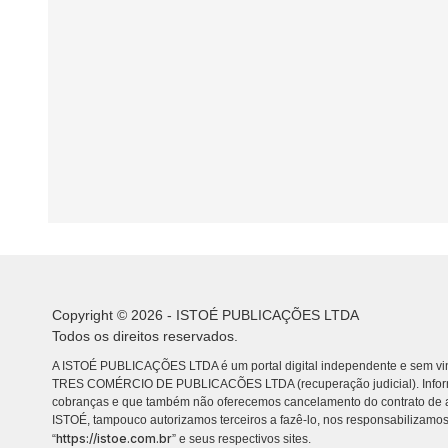
Copyright © 2026 - ISTOÉ PUBLICAÇÕES LTDA
Todos os direitos reservados.
A ISTOÉ PUBLICAÇÕES LTDA é um portal digital independente e sem vin
TRES COMÉRCIO DE PUBLICACÕES LTDA (recuperação judicial). Info
cobranças e que também não oferecemos cancelamento do contrato de a
ISTOÉ, tampouco autorizamos terceiros a fazê-lo, nos responsabilizamos
https://istoe.com.br
“
” e seus respectivos sites.