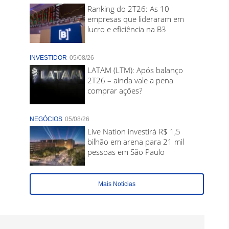
Ranking do 2T26: As 10
empresas que lideraram em
lucro e eficiência na B3
INVESTIDOR
05/08/26
LATAM (LTM): Após balanço
2T26 – ainda vale a pena
comprar ações?
NEGÓCIOS
05/08/26
Live Nation investirá R$ 1,5
bilhão em arena para 21 mil
pessoas em São Paulo
Mais Noticias