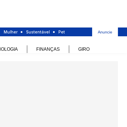
Mulher
Sustentável
Pet
Anuncie
OLOGIA
FINANÇAS
GIRO