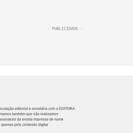
culação editorial e societária com a EDITORA
rmamos também que não realizamos
ssinatura da revista impressa de nome
 apenas pelo conteúdo digital