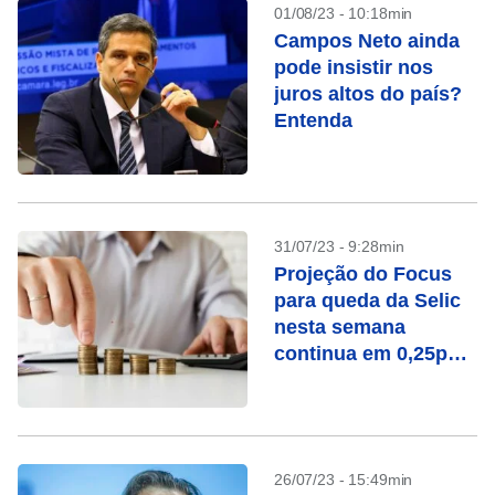
01/08/23 - 10:18min
Campos Neto ainda
pode insistir nos
juros altos do país?
Entenda
31/07/23 - 9:28min
Projeção do Focus
para queda da Selic
nesta semana
continua em 0,25pp,
para 13,50%
26/07/23 - 15:49min