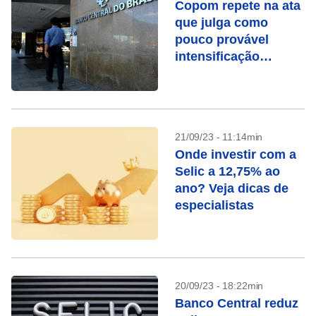
Copom repete na ata
que julga como
pouco provável
intensificação
adicional do ritmo de
ajustes
21/09/23 - 11:14min
Onde investir com a
Selic a 12,75% ao
ano? Veja dicas de
especialistas
20/09/23 - 18:22min
Banco Central reduz