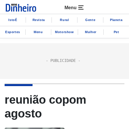
Menu
IstoÉ
Revista
Rural
Gente
Planeta
Esportes
Menu
Motorshow
Mulher
Pet
reunião copom
agosto