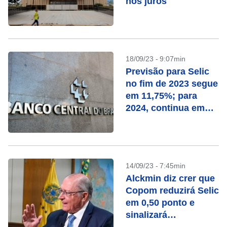
nos juros
18/09/23 - 9:07min
Previsão para Selic
no fim de 2023 segue
em 11,75%; para
2024, continua em
9,00%, diz Focus
14/09/23 - 7:45min
Alckmin diz crer que
Copom reduzirá Selic
em 0,50 ponto e
sinalizará