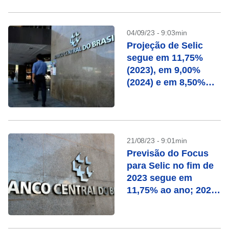
04/09/23 - 9:03min
Projeção de Selic
segue em 11,75%
(2023), em 9,00%
(2024) e em 8,50%
(2025 e 2026), diz
Focus
21/08/23 - 9:01min
Previsão do Focus
para Selic no fim de
2023 segue em
11,75% ao ano; 2024
continua em 9,00%