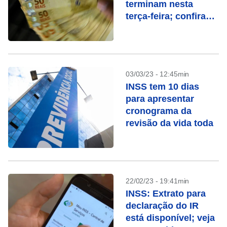
terminam nesta
terça-feira; confira
quem recebe
03/03/23 - 12:45min
INSS tem 10 dias
para apresentar
cronograma da
revisão da vida toda
22/02/23 - 19:41min
INSS: Extrato para
declaração do IR
está disponível; veja