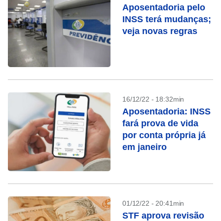
Aposentadoria pelo
INSS terá mudanças;
veja novas regras
16/12/22 - 18:32min
Aposentadoria: INSS
fará prova de vida
por conta própria já
em janeiro
01/12/22 - 20:41min
STF aprova revisão