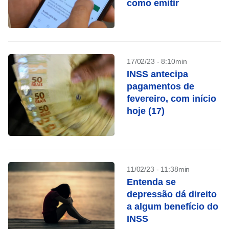
como emitir
17/02/23 - 8:10min
INSS antecipa
pagamentos de
fevereiro, com início
hoje (17)
11/02/23 - 11:38min
Entenda se
depressão dá direito
a algum benefício do
INSS