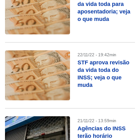
da vida toda para
aposentadoria; veja
o que muda
22/11/22 - 19:42min
STF aprova revisão
da vida toda do
INSS; veja o que
muda
21/11/22 - 13:59min
Agências do INSS
terão horário