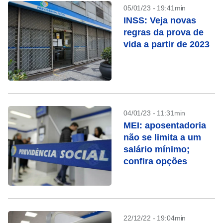
05/01/23 - 19:41min
INSS: Veja novas
regras da prova de
vida a partir de 2023
04/01/23 - 11:31min
MEI: aposentadoria
não se limita a um
salário mínimo;
confira opções
22/12/22 - 19:04min