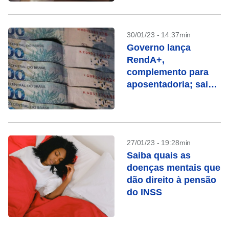
30/01/23 - 14:37min
Governo lança
RendA+,
complemento para
aposentadoria; saiba
como funciona
27/01/23 - 19:28min
Saiba quais as
doenças mentais que
dão direito à pensão
do INSS