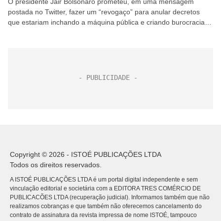
O presidente Jair Bolsonaro prometeu, em uma mensagem
postada no Twitter, fazer um “revogaço” para anular decretos
que estariam inchando a máquina pública e criando burocracias
desnecessárias. Bolsonaro não detalhou, no entanto, quais
medidas...
Copyright © 2026 - ISTOÉ PUBLICAÇÕES LTDA
Todos os direitos reservados.
A ISTOÉ PUBLICAÇÕES LTDA é um portal digital independente e sem
vinculação editorial e societária com a EDITORA TRES COMÉRCIO DE
PUBLICACÕES LTDA (recuperação judicial). Informamos também que não
realizamos cobranças e que também não oferecemos cancelamento do
contrato de assinatura da revista impressa de nome ISTOÉ, tampouco