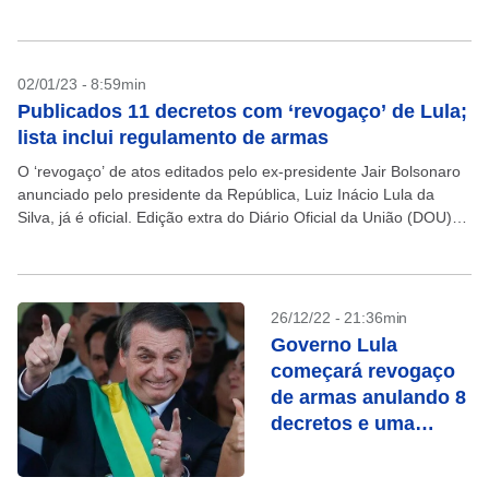
decisões do ex-presidente Jair...
02/01/23 - 8:59min
Publicados 11 decretos com ‘revogaço’ de Lula;
lista inclui regulamento de armas
O ‘revogaço’ de atos editados pelo ex-presidente Jair Bolsonaro
anunciado pelo presidente da República, Luiz Inácio Lula da
Silva, já é oficial. Edição extra do Diário Oficial da União (DOU)
desta segunda-feira traz 11...
26/12/22 - 21:36min
Governo Lula
começará revogaço
de armas anulando 8
decretos e uma
portaria