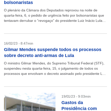
bolsonaristas
O plenário da Câmara dos Deputados reprovou na noite de
quarta-feira, 6, o pedido de urgência feito por bolsonaristas que
tentavam derrubar o “revogaço” do presidente Luiz Inácio Lula
da Silva que limita acesso...
16/02/23 - 8:47min
Gilmar Mendes suspende todos os processos
sobre decreto anti-armas de Lula
O ministro Gilmar Mendes, do Supremo Tribunal Federal (STF),
suspendeu nesta quarta-feira, 15, o julgamento de todos os
processos que envolvam o decreto assinado pelo presidente Luiz
Inácio Lula da Silva no dia 1º...
19/01/23 - 9:03min
Gastos da
Presidência com