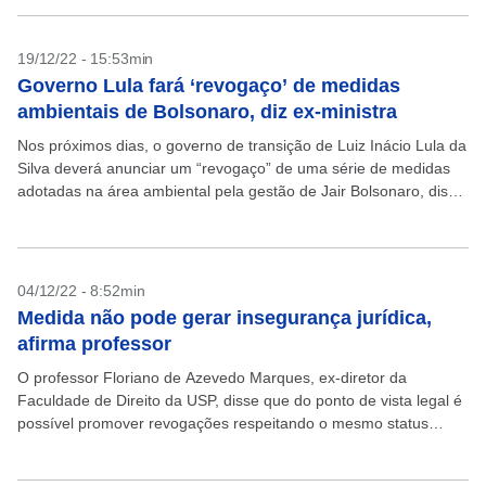
19/12/22 - 15:53min
Governo Lula fará ‘revogaço’ de medidas
ambientais de Bolsonaro, diz ex-ministra
Nos próximos dias, o governo de transição de Luiz Inácio Lula da
Silva deverá anunciar um “revogaço” de uma série de medidas
adotadas na área ambiental pela gestão de Jair Bolsonaro, disse
a ex-ministra...
04/12/22 - 8:52min
Medida não pode gerar insegurança jurídica,
afirma professor
O professor Floriano de Azevedo Marques, ex-diretor da
Faculdade de Direito da USP, disse que do ponto de vista legal é
possível promover revogações respeitando o mesmo status
hierárquico da norma que se quer...