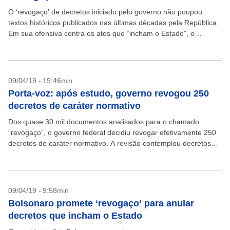
O ‘revogaço’ de decretos iniciado pelo governo não poupou
textos históricos publicados nas últimas décadas pela República.
Em sua ofensiva contra os atos que “incham o Estado”, o
presidente Jair Bolsonaro tratou de riscar...
09/04/19 - 19:46min
Porta-voz: após estudo, governo revogou 250
decretos de caráter normativo
Dos quase 30 mil documentos analisados para o chamado
“revogaço”, o governo federal decidiu revogar efetivamente 250
decretos de caráter normativo. A revisão contemplou decretos
editados desde o início do período republicano, entre 1889...
09/04/19 - 9:58min
Bolsonaro promete ‘revogaço’ para anular
decretos que incham o Estado