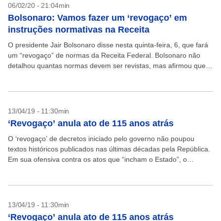
06/02/20 - 21:04min
Bolsonaro: Vamos fazer um ‘revogaço’ em
instruções normativas na Receita
O presidente Jair Bolsonaro disse nesta quinta-feira, 6, que fará
um “revogaço” de normas da Receita Federal. Bolsonaro não
detalhou quantas normas devem ser revistas, mas afirmou que
está “falando” sobre o assunto com...
13/04/19 - 11:30min
‘Revogaço’ anula ato de 115 anos atrás
O ‘revogaço’ de decretos iniciado pelo governo não poupou
textos históricos publicados nas últimas décadas pela República.
Em sua ofensiva contra os atos que “incham o Estado”, o
presidente Jair Bolsonaro tratou de riscar...
13/04/19 - 11:30min
‘Revogaço’ anula ato de 115 anos atrás