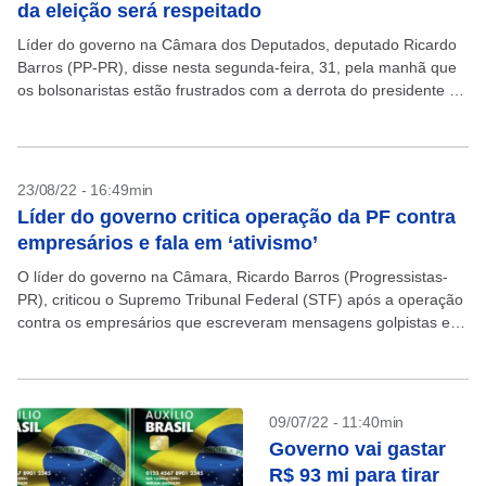
da eleição será respeitado
Líder do governo na Câmara dos Deputados, deputado Ricardo
Barros (PP-PR), disse nesta segunda-feira, 31, pela manhã que
os bolsonaristas estão frustrados com a derrota do presidente da
República, Jair Bolsonaro (PL), para Luiz...
23/08/22 - 16:49min
Líder do governo critica operação da PF contra
empresários e fala em ‘ativismo’
O líder do governo na Câmara, Ricardo Barros (Progressistas-
PR), criticou o Supremo Tribunal Federal (STF) após a operação
contra os empresários que escreveram mensagens golpistas em
um grupo de WhatsApp. “Ativismo político do Judiciário”,...
09/07/22 - 11:40min
Governo vai gastar
R$ 93 mi para tirar