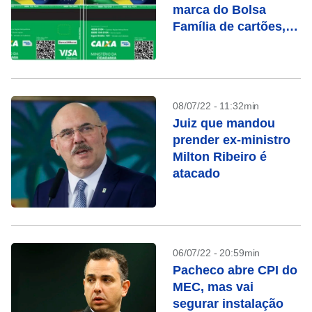
marca do Bolsa
Família de cartões,
diz portal
08/07/22 - 11:32min
Juiz que mandou
prender ex-ministro
Milton Ribeiro é
atacado
06/07/22 - 20:59min
Pacheco abre CPI do
MEC, mas vai
segurar instalação