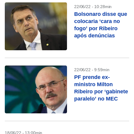
22/06/22 - 10:28min
Bolsonaro disse que
colocaria ‘cara no
fogo’ por Ribeiro
após denúncias
22/06/22 - 9:59min
PF prende ex-
ministro Milton
Ribeiro por ‘gabinete
paralelo’ no MEC
18/06/22 - 13:00min