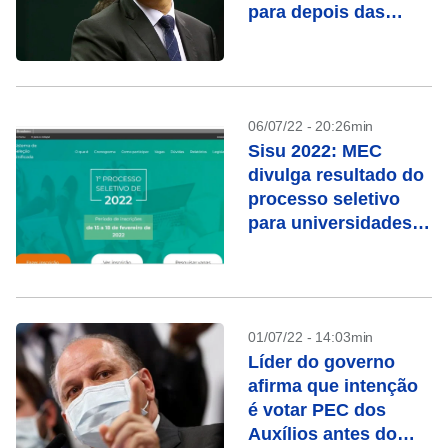
para depois das
eleições
06/07/22 - 20:26min
Sisu 2022: MEC
divulga resultado do
processo seletivo
para universidades
públicas
01/07/22 - 14:03min
Líder do governo
afirma que intenção
é votar PEC dos
Auxílios antes do