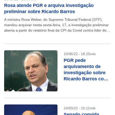
Rosa atende PGR e arquiva investigação
preliminar sobre Ricardo Barros
A ministra Rosa Weber, do Supremo Tribunal Federal (STF),
mandou arquivar nesta sexta-feira, 17, a investigação preliminar
aberta a partir do relatório final da CPI da Covid contra líder do
governo Bolsonaro na Câmara,...
10/06/22 - 18:25min
PGR pede
arquivamento de
investigação sobre
Ricardo Barros com
base em CPI
24/03/22 - 15:11min
Senado convida