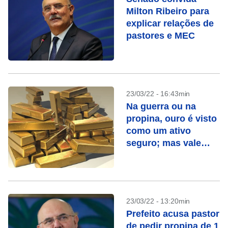
Milton Ribeiro para
explicar relações de
pastores e MEC
23/03/22 - 16:43min
Na guerra ou na
propina, ouro é visto
como um ativo
seguro; mas vale
investir agora?
23/03/22 - 13:20min
Prefeito acusa pastor
de pedir propina de 1