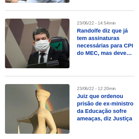
23/06/22 - 14:54min
Randolfe diz que já
tem assinaturas
necessárias para CPI
do MEC, mas deve
apresentar pedido na
3ª-feira
23/06/22 - 12:20min
Juiz que ordenou
prisão de ex-ministro
da Educação sofre
ameaças, diz Justiça