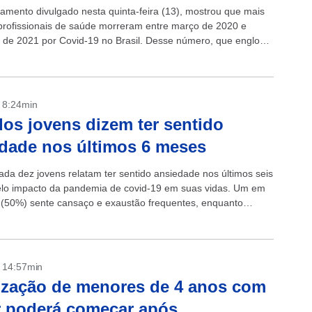
amento divulgado nesta quinta-feira (13), mostrou que mais
profissionais de saúde morreram entre março de 2020 e
de 2021 por Covid-19 no Brasil. Desse número, que engloba
blica...
- 8:24min
os jovens dizem ter sentido
dade nos últimos 6 meses
ada dez jovens relatam ter sentido ansiedade nos últimos seis
lo impacto da pandemia de covid-19 em suas vidas. Um em
 (50%) sente cansaço e exaustão frequentes, enquanto
- 14:57min
zação de menores de 4 anos com
r poderá começar após