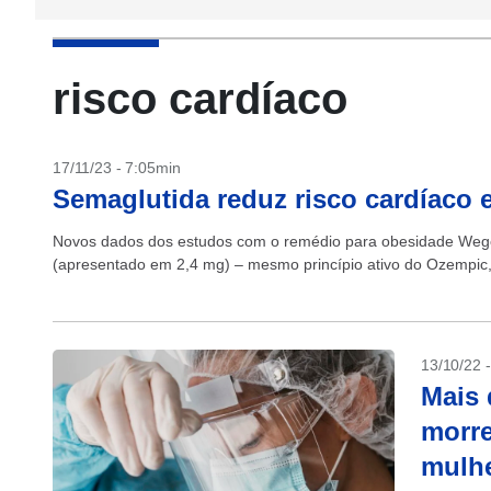
risco cardíaco
17/11/23 - 7:05min
Semaglutida reduz risco cardíaco
Novos dados dos estudos com o remédio para obesidade Wego
(apresentado em 2,4 mg) – mesmo princípio ativo do Ozempic,
13/10/22 
Mais 
morre
mulh