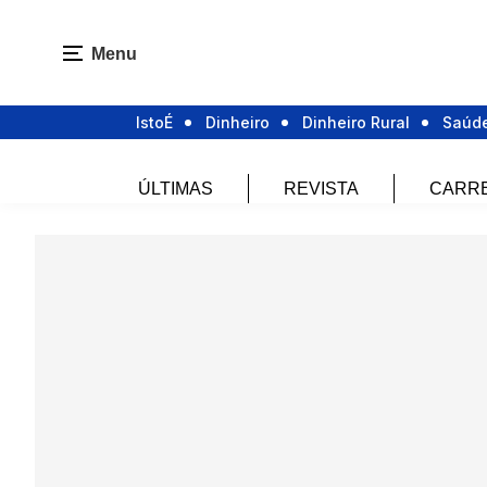
Menu
IstoÉ
Dinheiro
Dinheiro Rural
Saúd
ÚLTIMAS
REVISTA
CARR