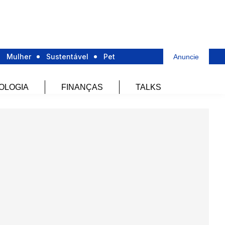
Mulher
Sustentável
Pet
Anuncie
OLOGIA
FINANÇAS
TALKS