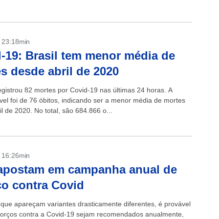
no (CHMP) da EMA recomendou autorizar...
- 23:18min
-19: Brasil tem menor média de
s desde abril de 2020
registrou 82 mortes por Covid-19 nas últimas 24 horas. A
el foi de 76 óbitos, indicando ser a menor média de mortes
l de 2020. No total, são 684.866 o...
- 16:26min
apostam em campanha anual de
ço contra Covid
 que apareçam variantes drasticamente diferentes, é provável
forços contra a Covid-19 sejam recomendados anualmente,