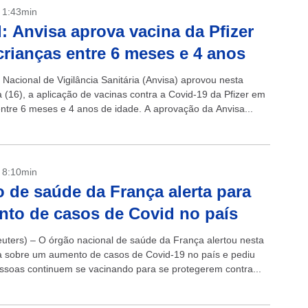
- 1:43min
: Anvisa aprova vacina da Pfizer
crianças entre 6 meses e 4 anos
 Nacional de Vigilância Sanitária (Anvisa) aprovou nesta
a (16), a aplicação de vacinas contra a Covid-19 da Pfizer em
entre 6 meses e 4 anos de idade. A aprovação da Anvisa...
- 8:10min
 de saúde da França alerta para
to de casos de Covid no país
uters) – O órgão nacional de saúde da França alertou nesta
ra sobre um aumento de casos de Covid-19 no país e pediu
ssoas continuem se vacinando para se protegerem contra...