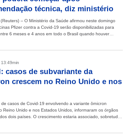
endação técnica, diz ministério
(Reuters) – O Ministério da Saúde afirmou neste domingo
cinas Pfizer contra a Covid-19 serão disponibilizadas para
entre 6 meses e 4 anos em todo o Brasil quando houver
...
- 13:49min
: casos de subvariante da
on crescem no Reino Unido e nos
de casos de Covid-19 envolvendo a variante ômicron
o Reino Unido e nos Estados Unidos, informaram os órgãos
dos dois países. O crescimento estaria associado, sobretudo,
variante...