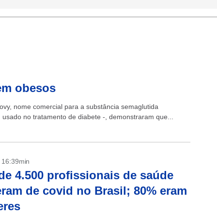
 em obesos
vy, nome comercial para a substância semaglutida
 usado no tratamento de diabete -, demonstraram que...
- 16:39min
de 4.500 profissionais de saúde
ram de covid no Brasil; 80% eram
eres