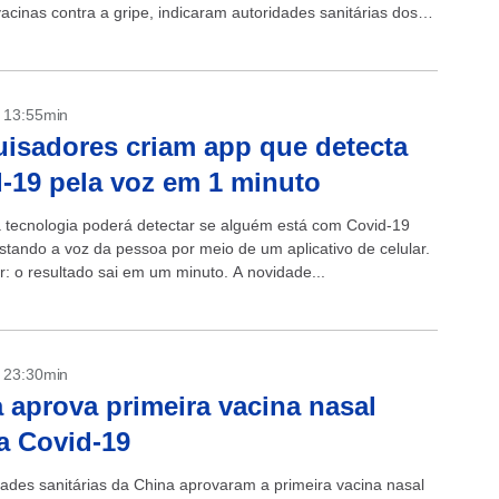
acinas contra a gripe, indicaram autoridades sanitárias dos
idos nesta terça-feira. O...
- 13:55min
isadores criam app que detecta
-19 pela voz em 1 minuto
tecnologia poderá detectar se alguém está com Covid-19
stando a voz da pessoa por meio de um aplicativo de celular.
r: o resultado sai em um minuto. A novidade...
- 23:30min
 aprova primeira vacina nasal
a Covid-19
dades sanitárias da China aprovaram a primeira vacina nasal