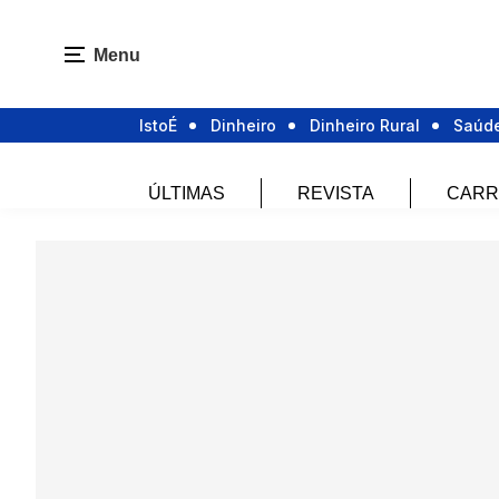
Menu
IstoÉ
Dinheiro
Dinheiro Rural
Saúd
ÚLTIMAS
REVISTA
CARR