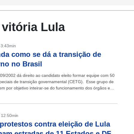
vitória Lula
- 3:43min
da como se dá a transição de
no no Brasil
609/2002 dá direito ao candidato eleito formar equipe com 50
peciais de transição governamental (CETG). Esse grupo de
em por objetivo inteirar-se do funcionamento dos órgãos e
 que compõem...
- 12:50min
protestos contra eleição de Lula
mam estradas de 11 Estados e DF