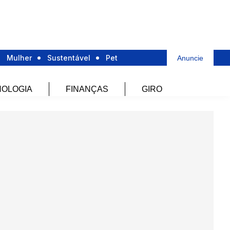
Mulher
Sustentável
Pet
Anuncie
OLOGIA
FINANÇAS
GIRO