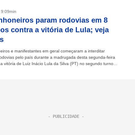
- 9:09min
honeiros param rodovias em 8
os contra a vitória de Lula; veja
s
iros e manifestantes em geral começaram a interditar
rodovias pelo país durante a madrugada desta segunda-feira
a vitória de Luiz Inácio Lula da Silva (PT) no segundo turno
 presidencial...