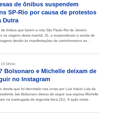
esas de ônibus suspendem
ns SP-Rio por causa de protestos
a Dutra
de ônibus que fazem a rota São Paulo-Rio de Janeiro
m as viagens desta manhã, 31, e suspenderam a venda de
sagens devido às manifestações de caminhoneiros na
esidente Dutra, mais...
- 10:58min
? Bolsonaro e Michelle deixam de
guir no Instagram
io desde que foi derrotado nas urnas por Luiz Inácio Lula da
residente Jair Bolsonaro deixou de seguir sua esposa Michelle
ram na madrugada de segunda-feira (31). A ação nesta...