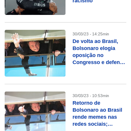
racismo
30/03/23 - 14:25min
De volta ao Brasil,
Bolsonaro elogia
oposição no
Congresso e defende
CPI do 8 de janeiro
30/03/23 - 10:53min
Retorno de
Bolsonaro ao Brasil
rende memes nas
redes sociais;