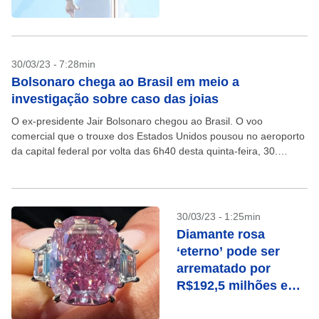
confira
30/03/23 - 7:28min
Bolsonaro chega ao Brasil em meio a
investigação sobre caso das joias
O ex-presidente Jair Bolsonaro chegou ao Brasil. O voo
comercial que o trouxe dos Estados Unidos pousou no aeroporto
da capital federal por volta das 6h40 desta quinta-feira, 30.
Bolsonaro passou três meses nos...
30/03/23 - 1:25min
Diamante rosa
‘eterno’ pode ser
arrematado por
R$192,5 milhões em
leilão