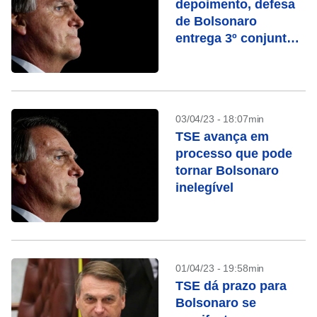
depoimento, defesa
de Bolsonaro
entrega 3º conjunto
de joias sauditas
03/04/23 - 18:07min
TSE avança em
processo que pode
tornar Bolsonaro
inelegível
01/04/23 - 19:58min
TSE dá prazo para
Bolsonaro se