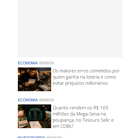
ECONOMIA
06/08/26
Os maiores erros cometidos por
quem ganha na loteria e como
evitar prejuízos milionários
ECONOMIA
06/08/26
Quanto rendem os R$ 165
milhões da Mega-Sena na
poupança, no Tesouro Selic e
em CDBs?