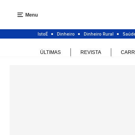
Menu
IstoÉ
Dinheiro
Dinheiro Rural
Saúd
ÚLTIMAS
REVISTA
CARR