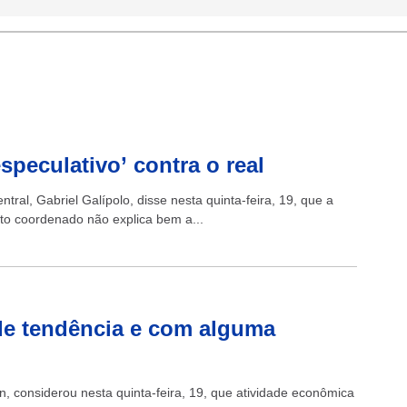
peculativo’ contra o real
tral, Gabriel Galípolo, disse nesta quinta-feira, 19, que a
to coordenado não explica bem a...
 de tendência e com alguma
n, considerou nesta quinta-feira, 19, que atividade econômica