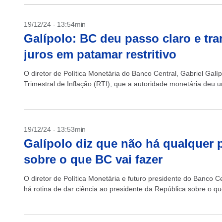
19/12/24 - 13:54min
Galípolo: BC deu passo claro e tra
juros em patamar restritivo
O diretor de Política Monetária do Banco Central, Gabriel Galíp
Trimestral de Inflação (RTI), que a autoridade monetária deu u
19/12/24 - 13:53min
Galípolo diz que não há qualquer p
sobre o que BC vai fazer
O diretor de Política Monetária e futuro presidente do Banco Ce
há rotina de dar ciência ao presidente da República sobre o qu