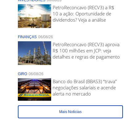
INVESTIDORES
06/08/26
PetroReconcavo (RECV3) a R$
10 a ação: Oportunidade de
dividendos? Veja a análise
FINANÇAS
06/08/26
PetroReconcavo (RECV3) aprova
R$ 100 milhões em JCP: veja
detalhes e regras de pagamento
GIRO
06/08/26
Banco do Brasil (BBAS3) “trava”
negociações salariais e acende
alerta no mercado
Mais Noticias