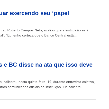
uar exercendo seu ‘papel
ral, Roberto Campos Neto, avaliou que a instituição está
”. “Eu tenho certeza que o Banco Central está...
 e BC disse na ata que isso deve
 salientou nesta quinta-feira, 19, durante entrevista coletiva,
ros comunicados oficiais da instituição. Ele salientou,...