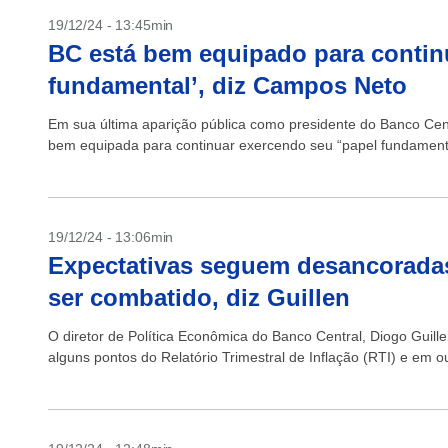
19/12/24 - 13:45min
BC está bem equipado para contin
fundamental’, diz Campos Neto
Em sua última aparição pública como presidente do Banco Cent
bem equipada para continuar exercendo seu “papel fundamental
19/12/24 - 13:06min
Expectativas seguem desancoradas
ser combatido, diz Guillen
O diretor de Política Econômica do Banco Central, Diogo Guillen,
alguns pontos do Relatório Trimestral de Inflação (RTI) e em out