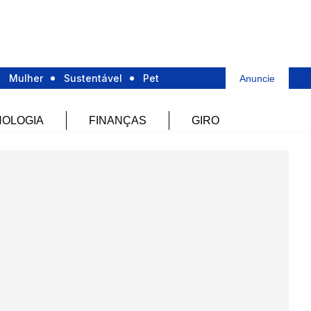
Mulher
Sustentável
Pet
Anuncie
OLOGIA
FINANÇAS
GIRO