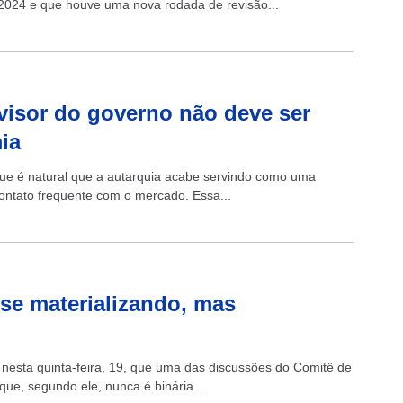
2024 e que houve uma nova rodada de revisão...
isor do governo não deve ser
ia
ue é natural que a autarquia acabe servindo como uma
contato frequente com o mercado. Essa...
se materializando, mas
nesta quinta-feira, 19, que uma das discussões do Comitê de
que, segundo ele, nunca é binária....