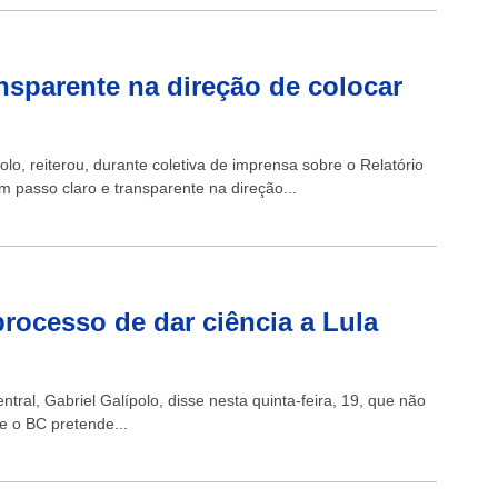
nsparente na direção de colocar
olo, reiterou, durante coletiva de imprensa sobre o Relatório
m passo claro e transparente na direção...
rocesso de dar ciência a Lula
ntral, Gabriel Galípolo, disse nesta quinta-feira, 19, que não
e o BC pretende...