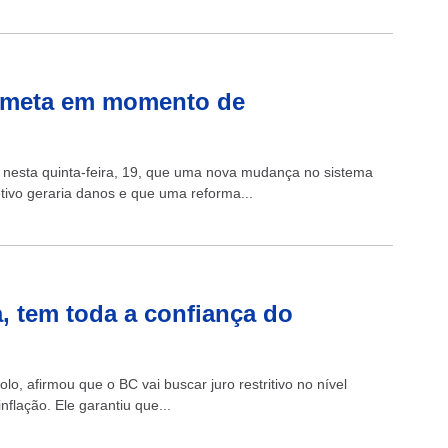
 meta em momento de
 nesta quinta-feira, 19, que uma nova mudança no sistema
ivo geraria danos e que uma reforma...
, tem toda a confiança do
lo, afirmou que o BC vai buscar juro restritivo no nível
flação. Ele garantiu que...