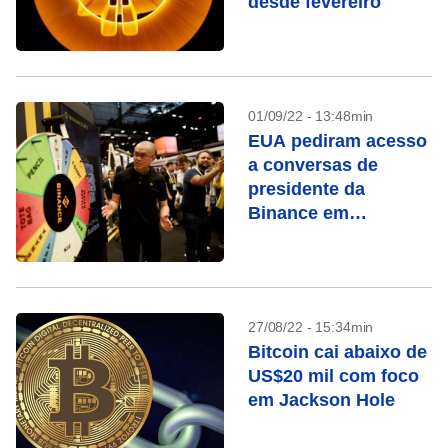
desde fevereiro
01/09/22 - 13:48min
EUA pediram acesso
a conversas de
presidente da
Binance em
investigação de
lavagem de dinheiro
27/08/22 - 15:34min
Bitcoin cai abaixo de
US$20 mil com foco
em Jackson Hole