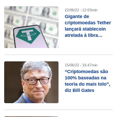
22/06/22 - 12:03min
Gigante de
criptomoedas Tether
lançará stablecoin
atrelada à libra
esterlina
15/06/22 - 16:47min
“Criptomoedas são
100% baseadas na
teoria do mais tolo”,
diz Bill Gates