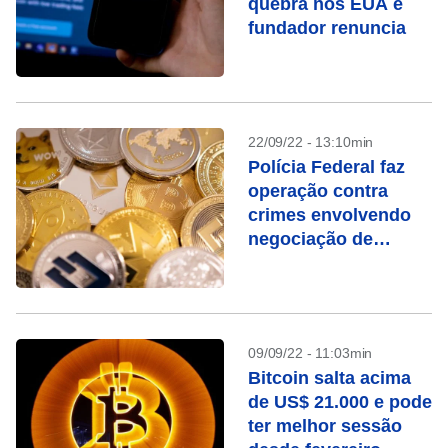
quebra nos EUA e
fundador renuncia
22/09/22 - 13:10min
Polícia Federal faz
operação contra
crimes envolvendo
negociação de
criptoativos
09/09/22 - 11:03min
Bitcoin salta acima
de US$ 21.000 e pode
ter melhor sessão