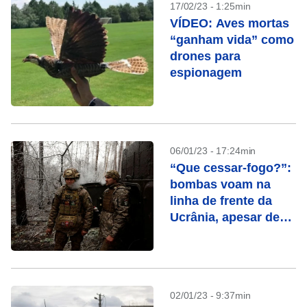
17/02/23 - 1:25min
VÍDEO: Aves mortas
“ganham vida” como
drones para
espionagem
06/01/23 - 17:24min
“Que cessar-fogo?”:
bombas voam na
linha de frente da
Ucrânia, apesar de
trégua de Putin
02/01/23 - 9:37min