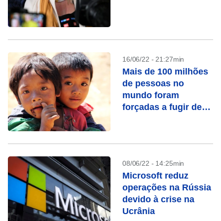
16/06/22 - 21:27min
Mais de 100 milhões
de pessoas no
mundo foram
forçadas a fugir de
suas casas, diz ONU
08/06/22 - 14:25min
Microsoft reduz
operações na Rússia
devido à crise na
Ucrânia