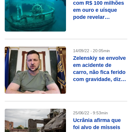
com R$ 100 milhões
em ouro e uísque
pode revelar
tesouros 150 anos
depois
14/09/22 - 20:05min
Zelenskiy se envolve
em acidente de
carro, não fica ferido
com gravidade, diz
porta-voz
25/06/22 - 9:53min
Ucrânia afirma que
foi alvo de mísseis