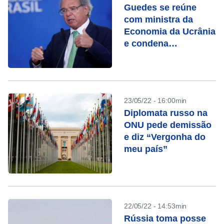
Guedes se reúne
com ministra da
Economia da Ucrânia
e condena
hostilidades
23/05/22 - 16:00min
Diplomata russo na
ONU pede demissão
e diz “Vergonha do
meu país”
22/05/22 - 14:53min
Rússia toma posse