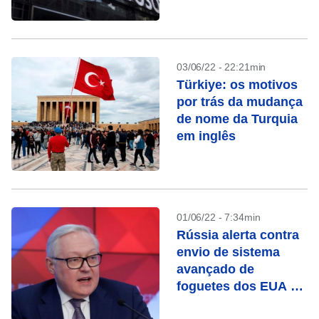
03/06/22 - 22:21min
Türkiye: os motivos
por trás da mudança
de nome da Turquia
em inglês
01/06/22 - 7:34min
Rússia alerta contra
envio de sistema
avançado de
foguetes dos EUA à
Ucrânia