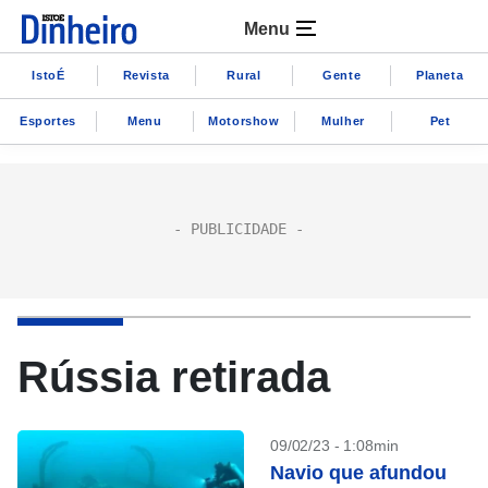
Menu
IstoÉ
Revista
Rural
Gente
Planeta
Esportes
Menu
Motorshow
Mulher
Pet
Rússia retirada
09/02/23 - 1:08min
Navio que afundou