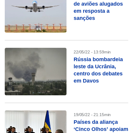
de aviões alugados
em resposta a
sanções
22/05/22 - 13:59min
Rússia bombardeia
leste da Ucrânia,
centro dos debates
em Davos
19/05/22 - 21:15min
Países da aliança
‘Cinco Olhos’ apoiam