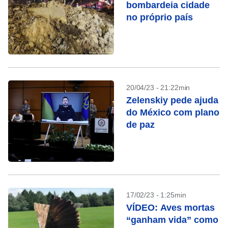
bombardeia cidade
no próprio país
20/04/23 - 21:22min
Zelenskiy pede ajuda
do México com plano
de paz
17/02/23 - 1:25min
VÍDEO: Aves mortas
“ganham vida” como