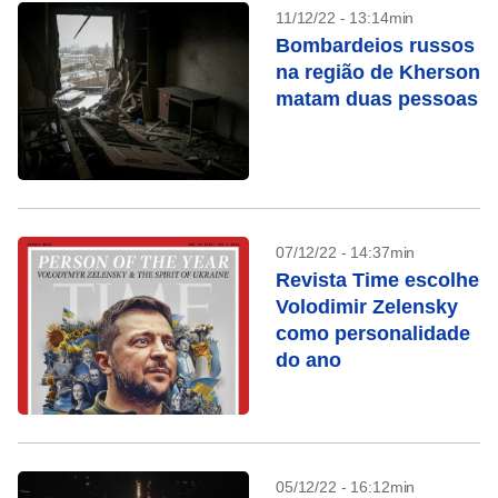
11/12/22 - 13:14min
Bombardeios russos
na região de Kherson
matam duas pessoas
07/12/22 - 14:37min
Revista Time escolhe
Volodimir Zelensky
como personalidade
do ano
05/12/22 - 16:12min