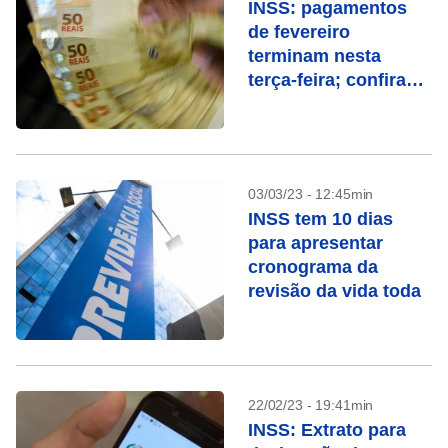
INSS: pagamentos
de fevereiro
terminam nesta
terça-feira; confira
quem recebe
03/03/23 - 12:45min
INSS tem 10 dias
para apresentar
cronograma da
revisão da vida toda
22/02/23 - 19:41min
INSS: Extrato para