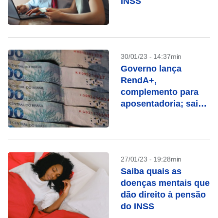
INSS
30/01/23 - 14:37min
Governo lança
RendA+,
complemento para
aposentadoria; saiba
como funciona
27/01/23 - 19:28min
Saiba quais as
doenças mentais que
dão direito à pensão
do INSS