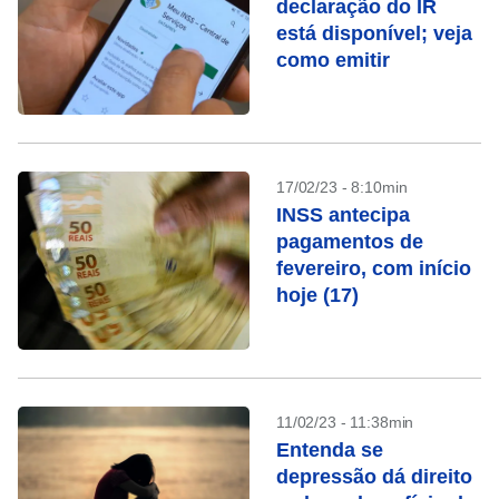
declaração do IR
está disponível; veja
como emitir
17/02/23 - 8:10min
INSS antecipa
pagamentos de
fevereiro, com início
hoje (17)
11/02/23 - 11:38min
Entenda se
depressão dá direito