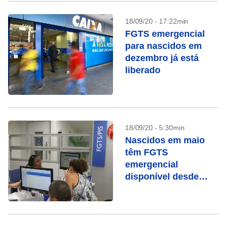
18/09/20 - 17:22min
FGTS emergencial
para nascidos em
dezembro já está
liberado
18/09/20 - 5:30min
Nascidos em maio
têm FGTS
emergencial
disponível desde
sábado (19)