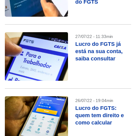
do FGTS
27/07/22 - 11:33min
Lucro do FGTS já
está na sua conta,
saiba consultar
26/07/22 - 19:04min
Lucro do FGTS:
quem tem direito e
como calcular