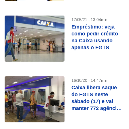
17/05/21 - 13:04min
Empréstimo: veja
como pedir crédito
na Caixa usando
apenas o FGTS
16/10/20 - 14:47min
Caixa libera saque
do FGTS neste
sábado (17) e vai
manter 772 agências
abertas