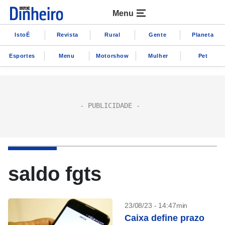
Menu
IstoÉ
Revista
Rural
Gente
Planeta
Esportes
Menu
Motorshow
Mulher
Pet
saldo fgts
23/08/23 - 14:47min
Caixa define prazo