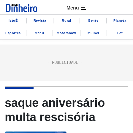
Menu
IstoÉ
Revista
Rural
Gente
Planeta
Esportes
Menu
Motorshow
Mulher
Pet
saque aniversário
multa rescisória