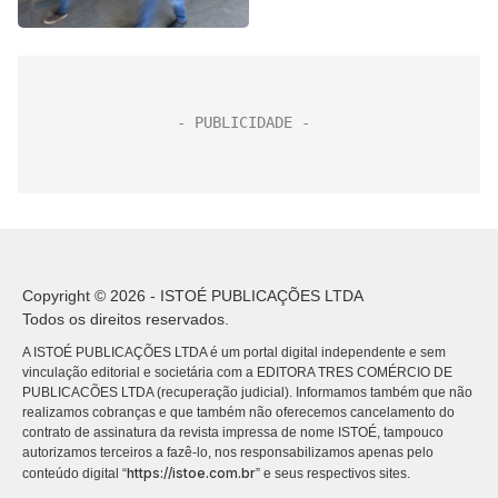
Copyright © 2026 - ISTOÉ PUBLICAÇÕES LTDA
Todos os direitos reservados.
A ISTOÉ PUBLICAÇÕES LTDA é um portal digital independente e sem
vinculação editorial e societária com a EDITORA TRES COMÉRCIO DE
PUBLICACÕES LTDA (recuperação judicial). Informamos também que não
realizamos cobranças e que também não oferecemos cancelamento do
contrato de assinatura da revista impressa de nome ISTOÉ, tampouco
autorizamos terceiros a fazê-lo, nos responsabilizamos apenas pelo
https://istoe.com.br
conteúdo digital “
” e seus respectivos sites.