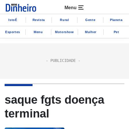
Menu
IstoÉ
Revista
Rural
Gente
Planeta
Esportes
Menu
Motorshow
Mulher
Pet
saque fgts doença
terminal