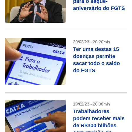
para o saque-
aniversário do FGTS
20/02/23 - 20:20min
Ter uma destas 15
doenças permite
sacar todo o saldo
do FGTS
10/02/23 - 20:08min
Trabalhadores
podem receber mais
de R$300 bilhões