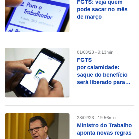
FGTS: veja quem
pode sacar no mês
de março
01/03/23 - 9:13min
FGTS
por calamidade:
saque do benefício
será liberado para
cidades do Maranhão
e São Paulo
23/02/23 - 19:56min
Ministro do Trabalho
aponta novas regras