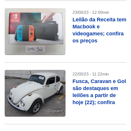
23/03/23 - 12:00min
Leilão da Receita tem
Macbook e
videogames; confira
os preços
22/03/23 - 11:22min
Fusca, Caravan e Gol
são destaques em
leilões a partir de
hoje (22); confira