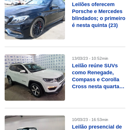
Leilões oferecem
Porsche e Mercedes
blindados; o primeiro
é nesta quinta (23)
13/03/23 - 10:52min
Leilão reúne SUVs
como Renegade,
Compass e Corolla
Cross nesta quarta
(15)
10/03/23 - 16:53min
Leilão presencial de