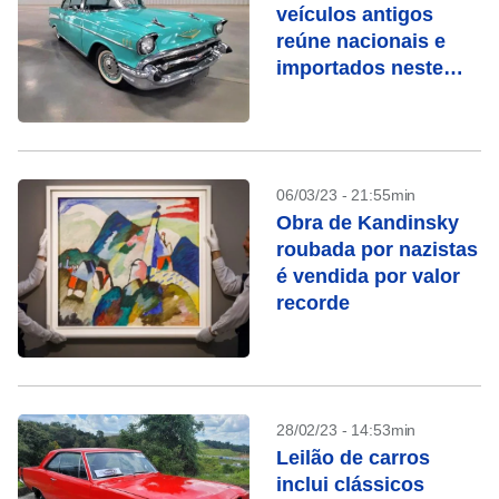
veículos antigos
reúne nacionais e
importados neste
sábado em São
Paulo
06/03/23 - 21:55min
Obra de Kandinsky
roubada por nazistas
é vendida por valor
recorde
28/02/23 - 14:53min
Leilão de carros
inclui clássicos