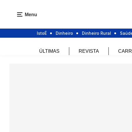
Menu
IstoÉ
Dinheiro
Dinheiro Rural
Saúd
ÚLTIMAS
REVISTA
CARR