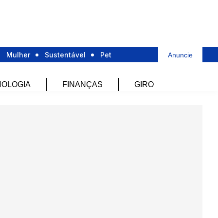
Mulher
Sustentável
Pet
Anuncie
OLOGIA
FINANÇAS
GIRO