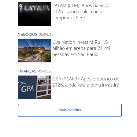
LATAM (LTM): Após balanço
2T26 – ainda vale a pena
comprar ações?
NEGÓCIOS
05/08/26
Live Nation investirá R$ 1,5
bilhão em arena para 21 mil
pessoas em São Paulo
FINANÇAS
05/08/26
GPA (PCAR3): Após o balanço do
2T26, ainda vale a pena investir?
Mais Noticias