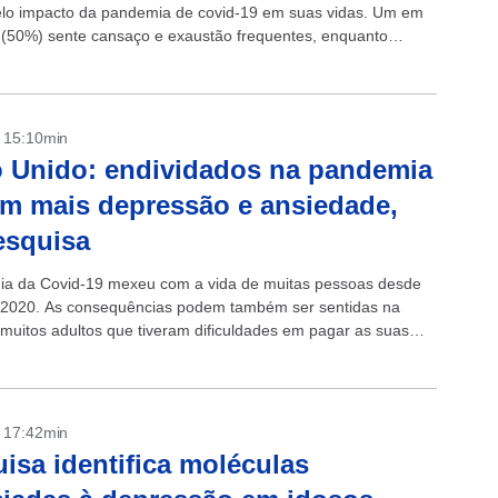
lo impacto da pandemia de covid-19 em suas vidas. Um em
 (50%) sente cansaço e exaustão frequentes, enquanto
- 15:10min
 Unido: endividados na pandemia
am mais depressão e ansiedade,
esquisa
a da Covid-19 mexeu com a vida de muitas pessoas desde
2020. As consequências podem também ser sentidas na
muitos adultos que tiveram dificuldades em pagar as suas
- 17:42min
isa identifica moléculas