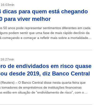
- 16:03min
4 dicas para quem está chegando
0 para viver melhor
s 50 anos pode representar sentimentos diferentes em cada
lguns podem sentir que uma fase de mais rápido declínio da
á começando e começar a refletir mais sobre a mortalidade.
- 16:27min
o de endividados em risco quase
icou desde 2019, diz Banco Central
(Reuters) – O Banco Central disse nesta quarta-feira que
 tomadores de empréstimos de instituições financeiras
as estão em situação de “endividamento de risco”, com o
al de brasileiros nessa categoria...