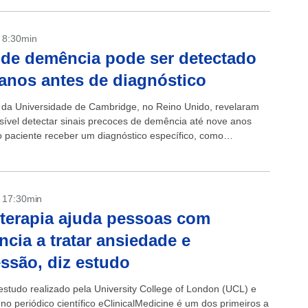
- 8:30min
 de demência pode ser detectado
 anos antes de diagnóstico
s da Universidade de Cambridge, no Reino Unido, revelaram
sível detectar sinais precoces de demência até nove anos
o paciente receber um diagnóstico específico, como
 No trabalho divulgado nesta...
- 17:30min
terapia ajuda pessoas com
cia a tratar ansiedade e
ssão, diz estudo
studo realizado pela University College of London (UCL) e
no periódico científico eClinicalMedicine é um dos primeiros a