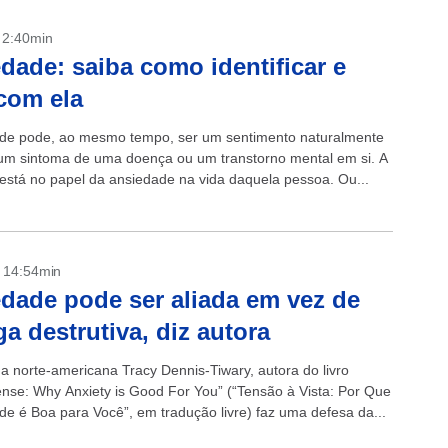
- 2:40min
dade: saiba como identificar e
 com ela
de pode, ao mesmo tempo, ser um sentimento naturalmente
m sintoma de uma doença ou um transtorno mental em si. A
 está no papel da ansiedade na vida daquela pessoa. Ou...
- 14:54min
dade pode ser aliada em vez de
ga destrutiva, diz autora
ga norte-americana Tracy Dennis-Tiwary, autora do livro
ense: Why Anxiety is Good For You” (“Tensão à Vista: Por Que
de é Boa para Você”, em tradução livre) faz uma defesa da...