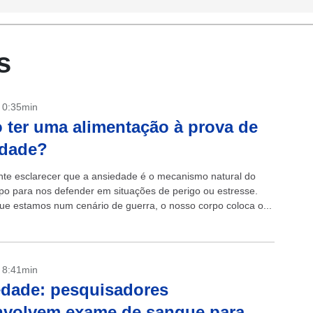
s
- 0:35min
ter uma alimentação à prova de
edade?
nte esclarecer que a ansiedade é o mecanismo natural do
po para nos defender em situações de perigo ou estresse.
ue estamos num cenário de guerra, o nosso corpo coloca o...
- 8:41min
dade: pesquisadores
nvolvem exame de sangue para