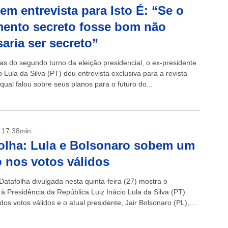
 em entrevista para Isto É: “Se o
ento secreto fosse bom não
saria ser secreto”
as do segundo turno da eleição presidencial, o ex-presidente
o Lula da Silva (PT) deu entrevista exclusiva para a revista
 qual falou sobre seus planos para o futuro do...
- 17:38min
olha: Lula e Bolsonaro sobem um
 nos votos válidos
Datafolha divulgada nesta quinta-feira (27) mostra o
à Presidência da República Luiz Inácio Lula da Silva (PT)
os votos válidos e o atual presidente, Jair Bolsonaro (PL),
Na...