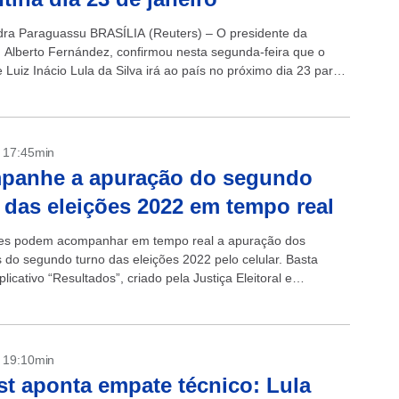
dra Paraguassu BRASÍLIA (Reuters) – O presidente da
, Alberto Fernández, confirmou nesta segunda-feira que o
 Luiz Inácio Lula da Silva irá ao país no próximo dia 23 para
oficial,...
- 17:45min
panhe a apuração do segundo
 das eleições 2022 em tempo real
res podem acompanhar em tempo real a apuração dos
s do segundo turno das eleições 2022 pelo celular. Basta
plicativo “Resultados”, criado pela Justiça Eleitoral e
 gratuitamente na App Store...
- 19:10min
t aponta empate técnico: Lula