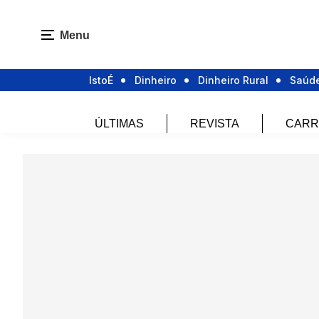
Menu
IstoÉ
Dinheiro
Dinheiro Rural
Saúd
ÚLTIMAS
REVISTA
CARR