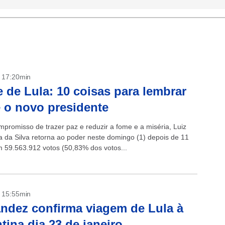
- 17:20min
 de Lula: 10 coisas para lembrar
 o novo presidente
promisso de trazer paz e reduzir a fome e a miséria, Luiz
la da Silva retorna ao poder neste domingo (1) depois de 11
 59.563.912 votos (50,83% dos votos...
- 15:55min
ndez confirma viagem de Lula à
tina dia 23 de janeiro