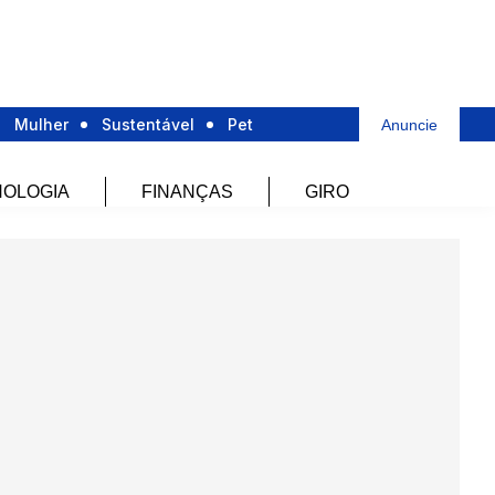
Mulher
Sustentável
Pet
Anuncie
OLOGIA
FINANÇAS
GIRO