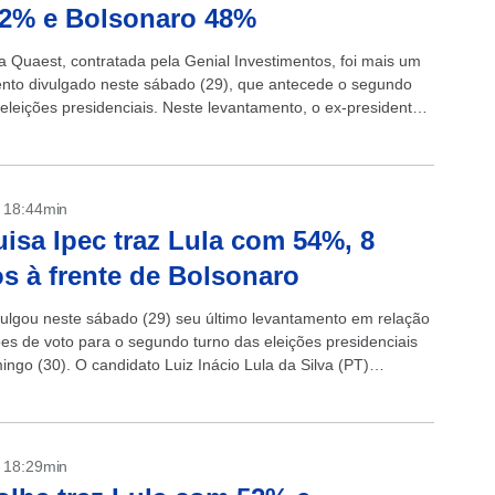
52% e Bolsonaro 48%
a Quaest, contratada pela Genial Investimentos, foi mais um
nto divulgado neste sábado (29), que antecede o segundo
 eleições presidenciais. Neste levantamento, o ex-presidente
o Lula da Silva (PT) obteve...
- 18:44min
isa Ipec traz Lula com 54%, 8
s à frente de Bolsonaro
vulgou neste sábado (29) seu último levantamento em relação
ões de voto para o segundo turno das eleições presidenciais
ingo (30). O candidato Luiz Inácio Lula da Silva (PT)
- 18:29min