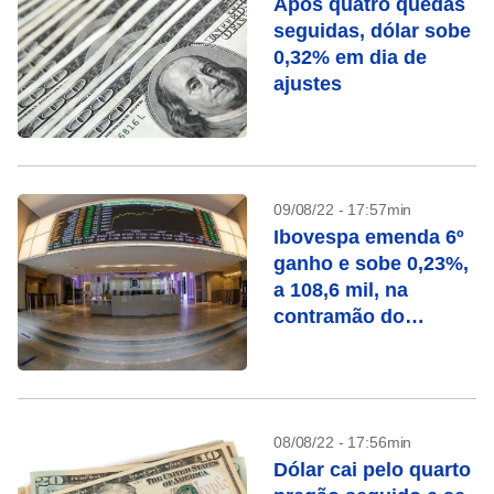
Após quatro quedas
seguidas, dólar sobe
0,32% em dia de
ajustes
09/08/22 - 17:57min
Ibovespa emenda 6º
ganho e sobe 0,23%,
a 108,6 mil, na
contramão do
exterior
08/08/22 - 17:56min
Dólar cai pelo quarto