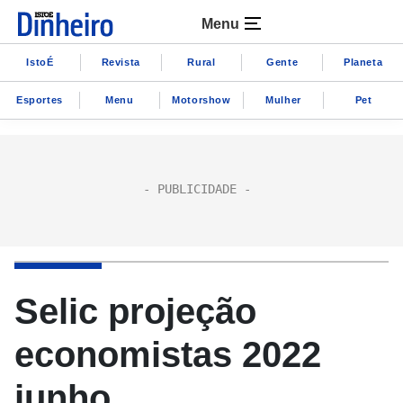
Menu
IstoÉ
Revista
Rural
Gente
Planeta
Esportes
Menu
Motorshow
Mulher
Pet
Selic projeção
economistas 2022
junho