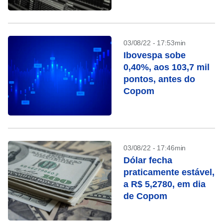
03/08/22 - 17:53min
Ibovespa sobe
0,40%, aos 103,7 mil
pontos, antes do
Copom
03/08/22 - 17:46min
Dólar fecha
praticamente estável,
a R$ 5,2780, em dia
de Copom