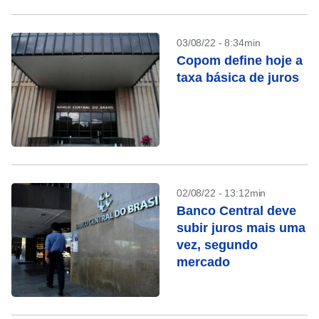
03/08/22 - 8:34min
Copom define hoje a
taxa básica de juros
02/08/22 - 13:12min
Banco Central deve
subir juros mais uma
vez, segundo
mercado