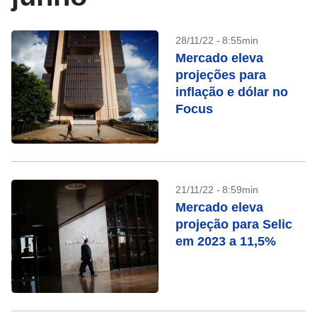
28/11/22 - 8:55min
Mercado eleva
projeções para
inflação e dólar no
Focus
21/11/22 - 8:59min
Mercado eleva
projeção para Selic
em 2023 a 11,5%