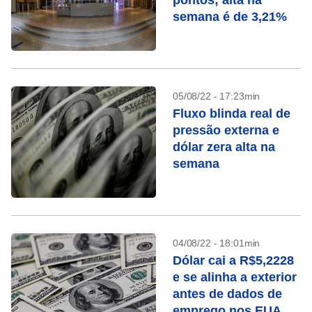
pontos; alta na
semana é de 3,21%
05/08/22 - 17:23min
Fluxo blinda real de
pressão externa e
dólar zera alta na
semana
04/08/22 - 18:01min
Dólar cai a R$5,2228
e se alinha a exterior
antes de dados de
emprego nos EUA