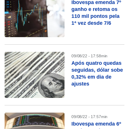
Ibovespa emenda 7º
ganho e retoma os
110 mil pontos pela
1ª vez desde 7/6
09/08/22 - 17:58min
Após quatro quedas
seguidas, dólar sobe
0,32% em dia de
ajustes
09/08/22 - 17:57min
Ibovespa emenda 6º