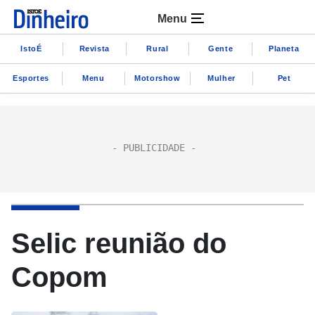
Menu
IstoÉ
Revista
Rural
Gente
Planeta
Esportes
Menu
Motorshow
Mulher
Pet
Selic reunião do
Copom