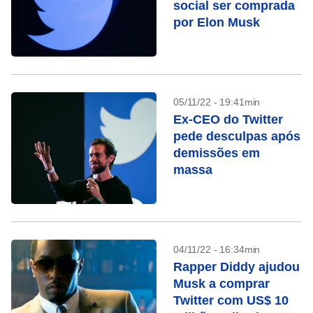
social ser comprada
por Elon Musk
05/11/22 - 19:41min
Ex-CEO do Twitter
pede desculpas após
demissões em
massa
04/11/22 - 16:34min
Rapper Diddy ajudou
Musk a comprar
Twitter com US$ 10