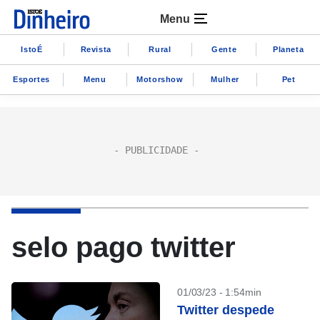
Menu
IstoÉ
Revista
Rural
Gente
Planeta
Esportes
Menu
Motorshow
Mulher
Pet
selo pago twitter
01/03/23 - 1:54min
Twitter despede