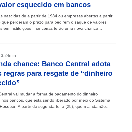
valor esquecido em bancos
s nascidas de a partir de 1984 ou empresas abertas a partir
 que perderam o prazo para pedirem o saque de valores
s em instituições financeiras terão uma nova chance
ado (26). Das...
- 3:24min
da chance: Banco Central adota
 regras para resgate de “dinheiro
ecido”
entral vai mudar a forma de pagamento do dinheiro
 nos bancos, que está sendo liberado por meio do Sistema
 Receber. A partir de segunda-feira (28), quem ainda não