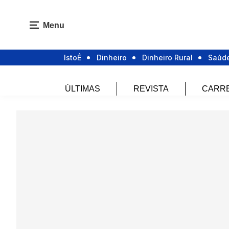
Menu
IstoÉ
Dinheiro
Dinheiro Rural
Saúd
ÚLTIMAS
REVISTA
CARR