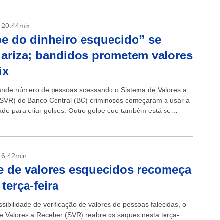
- 20:44min
e do dinheiro esquecido” se
ariza; bandidos prometem valores
ix
nde número de pessoas acessando o Sistema de Valores a
SVR) do Banco Central (BC) criminosos começaram a usar a
ade para criar golpes. Outro golpe que também está se
ndo...
- 6:42min
 de valores esquecidos recomeça
 terça-feira
sibilidade de verificação de valores de pessoas falecidas, o
e Valores a Receber (SVR) reabre os saques nesta terça-