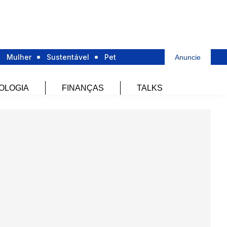
Mulher
Sustentável
Pet
Anuncie
OLOGIA
FINANÇAS
TALKS