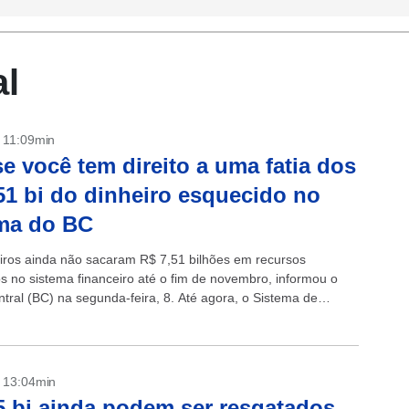
l
- 11:09min
se você tem direito a uma fatia dos
51 bi do dinheiro esquecido no
ma do BC
eiros ainda não sacaram R$ 7,51 bilhões em recursos
s no sistema financeiro até o fim de novembro, informou o
tral (BC) na segunda-feira, 8. Até agora, o Sistema de
..
- 13:04min
5 bi ainda podem ser resgatados