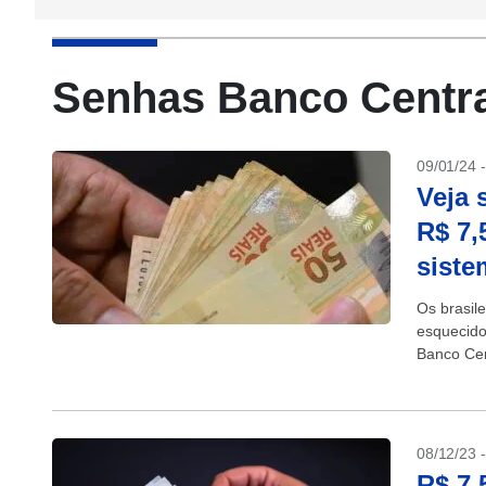
Senhas Banco Centra
09/01/24 
Veja 
R$ 7,
siste
Os brasil
esquecido
Banco Cen
Valores a.
08/12/23 
R$ 7,