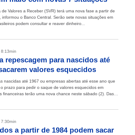
 de Valores a Receber (SVR) terá uma nova fase a partir de
, informou o Banco Central. Serão sete novas situações em
sileiros podem consultar e reaver dinheiro...
- 8:13min
a repescagem para nascidos até
sacarem valores esquecidos
s nascidas até 1967 ou empresas abertas até esse ano que
o prazo para pedir o saque de valores esquecidos em
ões financeiras terão uma nova chance neste sábado (2). Das
 elas poderão participar de...
- 7:30min
dos a partir de 1984 podem sacar