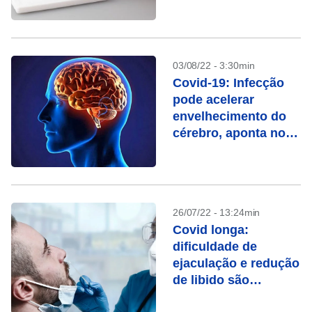
após seis meses
03/08/22 - 3:30min
Covid-19: Infecção
pode acelerar
envelhecimento do
cérebro, aponta novo
estudo
26/07/22 - 13:24min
Covid longa:
dificuldade de
ejaculação e redução
de libido são
sintomas comuns,