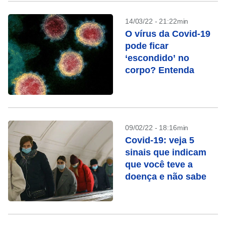
14/03/22 - 21:22min
O vírus da Covid-19
pode ficar
‘escondido’ no
corpo? Entenda
09/02/22 - 18:16min
Covid-19: veja 5
sinais que indicam
que você teve a
doença e não sabe