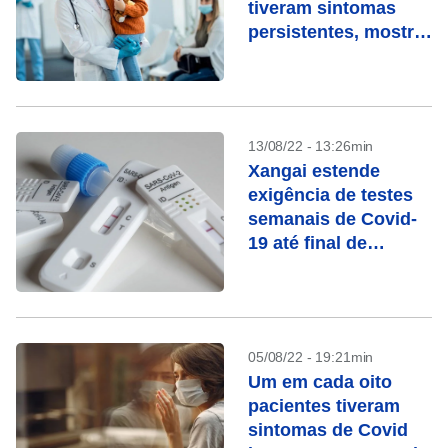
tiveram sintomas
persistentes, mostra
estudo
13/08/22 - 13:26min
Xangai estende
exigência de testes
semanais de Covid-
19 até final de
setembro
05/08/22 - 19:21min
Um em cada oito
pacientes tiveram
sintomas de Covid