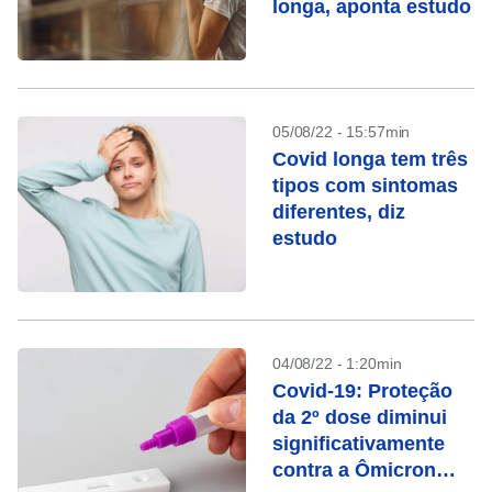
longa, aponta estudo
05/08/22 - 15:57min
Covid longa tem três
tipos com sintomas
diferentes, diz
estudo
04/08/22 - 1:20min
Covid-19: Proteção
da 2º dose diminui
significativamente
contra a Ômicron