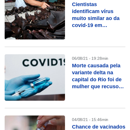
Cientistas
identificam vírus
muito similar ao da
covid-19 em
morcegos no Laos
06/08/21 - 19:28min
Morte causada pela
variante delta na
capital do Rio foi de
mulher que recusou
vacina
04/08/21 - 15:46min
Chance de vacinados