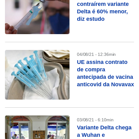
contraírem variante
Delta é 60% menor,
diz estudo
04/08/21 - 12:36min
UE assina contrato
de compra
antecipada de vacina
anticovid da Novavax
03/08/21 - 6:10min
Variante Delta chega
a Wuhan e