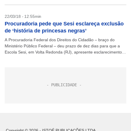
22/03/18 - 12:55min
Procuradoria pede que Sesi esclareça exclusão
de ‘história de princesas negras’
A Procuradoria Federal dos Direitos do Cidadão – braço do
Ministério Público Federal – deu prazo de dez dias para que a
Escola Sesi, em Volta Redonda (RJ), apresente esclarecimentos
sobre o recolhimento do...
Copyright © 2026 - ISTOÉ PUBLICAÇÕES LTDA