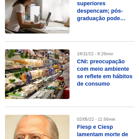
superiores
despencam; pós-
graduação pode
custar R$ 125
18/11/22 - 8:26min
CNI: preocupação
com meio ambiente
se reflete em hábitos
de consumo
02/05/22 - 11:56min
Fiesp e Ciesp
lamentam morte de