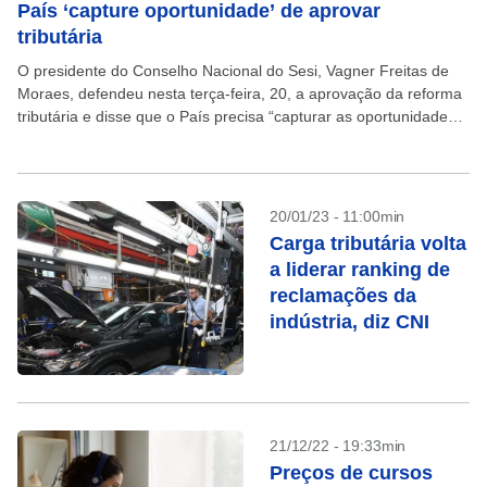
País ‘capture oportunidade’ de aprovar
tributária
O presidente do Conselho Nacional do Sesi, Vagner Freitas de
Moraes, defendeu nesta terça-feira, 20, a aprovação da reforma
tributária e disse que o País precisa “capturar as oportunidades”
que são oferecidas pelo mundo....
20/01/23 - 11:00min
Carga tributária volta
a liderar ranking de
reclamações da
indústria, diz CNI
21/12/22 - 19:33min
Preços de cursos