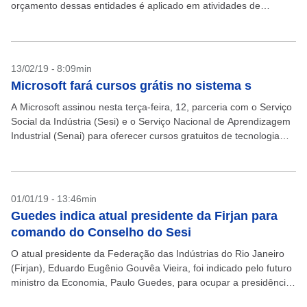
orçamento dessas entidades é aplicado em atividades de
qualificação de trabalhadores. A equipe...
13/02/19 - 8:09min
Microsoft fará cursos grátis no sistema s
A Microsoft assinou nesta terça-feira, 12, parceria com o Serviço
Social da Indústria (Sesi) e o Serviço Nacional de Aprendizagem
Industrial (Senai) para oferecer cursos gratuitos de tecnologia
pela internet. O anúncio da parceria...
01/01/19 - 13:46min
Guedes indica atual presidente da Firjan para
comando do Conselho do Sesi
O atual presidente da Federação das Indústrias do Rio Janeiro
(Firjan), Eduardo Eugênio Gouvêa Vieira, foi indicado pelo futuro
ministro da Economia, Paulo Guedes, para ocupar a presidência
do Conselho Nacional do Sesi. Segundo...