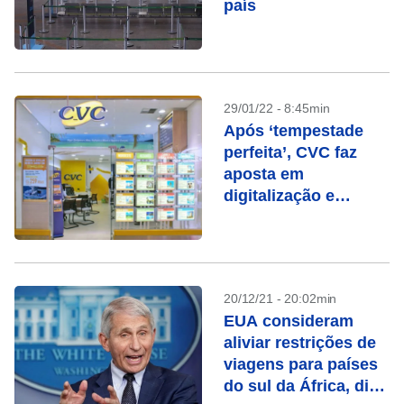
país
29/01/22 - 8:45min
Após ‘tempestade
perfeita’, CVC faz
aposta em
digitalização e
serviços
20/12/21 - 20:02min
EUA consideram
aliviar restrições de
viagens para países
do sul da África, diz