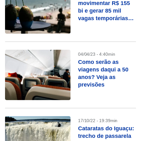
movimentar R$ 155
bi e gerar 85 mil
vagas temporárias
na alta temporada,
diz CNC
04/04/23 - 4:40min
Como serão as
viagens daqui a 50
anos? Veja as
previsões
17/10/22 - 19:39min
Cataratas do Iguaçu:
trecho de passarela