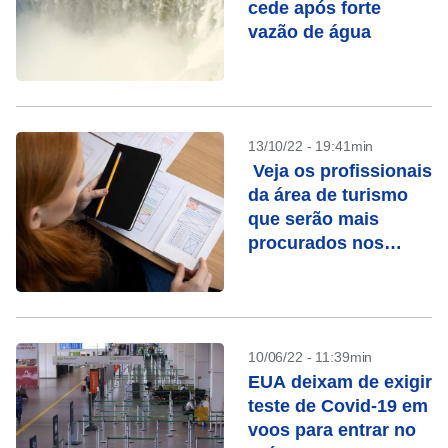
cede após forte
vazão de água
13/10/22 - 19:41min
Veja os profissionais
da área de turismo
que serão mais
procurados nos
próximos anos
10/06/22 - 11:39min
EUA deixam de exigir
teste de Covid-19 em
voos para entrar no