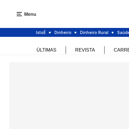
Menu
IstoÉ
Dinheiro
Dinheiro Rural
Saúd
ÚLTIMAS
REVISTA
CARR