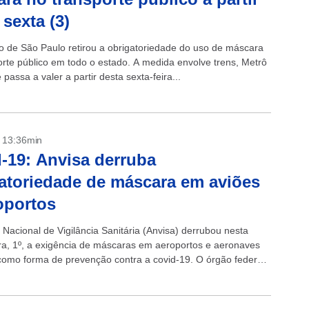
 sexta (3)
 de São Paulo retirou a obrigatoriedade do uso de máscara
orte público em todo o estado. A medida envolve trens, Metrô
 passa a valer a partir desta sexta-feira...
- 13:36min
-19: Anvisa derruba
atoriedade de máscara em aviões
oportos
 Nacional de Vigilância Sanitária (Anvisa) derrubou nesta
ira, 1º, a exigência de máscaras em aeroportos e aeronaves
 como forma de prevenção contra a covid-19. O órgão federal,
ntém a...