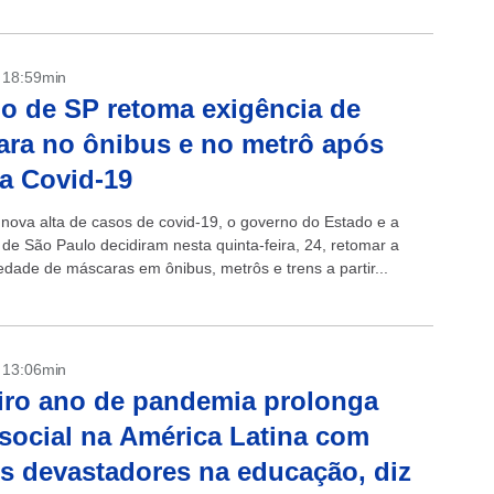
- 18:59min
o de SP retoma exigência de
ra no ônibus e no metrô após
da Covid-19
 nova alta de casos de covid-19, o governo do Estado e a
 de São Paulo decidiram nesta quinta-feira, 24, retomar a
edade de máscaras em ônibus, metrôs e trens a partir...
- 13:06min
iro ano de pandemia prolonga
 social na América Latina com
os devastadores na educação, diz