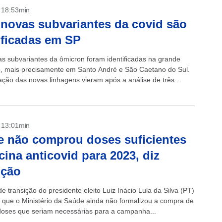
- 18:53min
novas subvariantes da covid são
ificadas em SP
s subvariantes da ômicron foram identificadas na grande
, mais precisamente em Santo André e São Caetano do Sul.
ação das novas linhagens vieram após a análise de três
.
- 13:01min
 não comprou doses suficientes
cina anticovid para 2023, diz
ição
e transição do presidente eleito Luiz Inácio Lula da Silva (PT)
ou que o Ministério da Saúde ainda não formalizou a compra de
doses que seriam necessárias para a campanha...