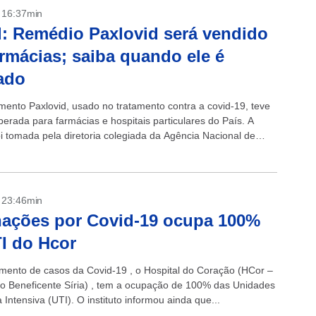
- 16:37min
: Remédio Paxlovid será vendido
rmácias; saiba quando ele é
ado
ento Paxlovid, usado no tratamento contra a covid-19, teve
berada para farmácias e hospitais particulares do País. A
oi tomada pela diretoria colegiada da Agência Nacional de
 Sanitária (Anvisa)...
- 23:46min
nações por Covid-19 ocupa 100%
I do Hcor
ento de casos da Covid-19 , o Hospital do Coração (HCor –
o Beneficente Síria) , tem a ocupação de 100% das Unidades
 Intensiva (UTI). O instituto informou ainda que...