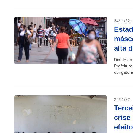
24/11/22 
Estad
másca
alta 
Diante da
Prefeitura
obrigatori
24/11/22 
Terce
crise
efeit