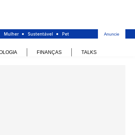
Mulher
Sustentável
Pet
Anuncie
OLOGIA
FINANÇAS
TALKS