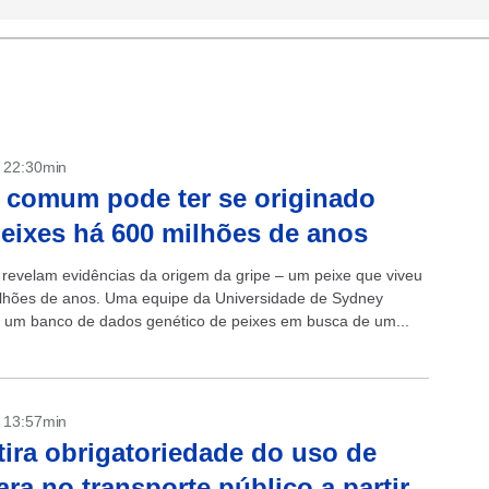
- 22:30min
 comum pode ter se originado
eixes há 600 milhões de anos
s revelam evidências da origem da gripe – um peixe que viveu
lhões de anos. Uma equipe da Universidade de Sydney
 um banco de dados genético de peixes em busca de um...
- 13:57min
tira obrigatoriedade do uso de
ra no transporte público a partir